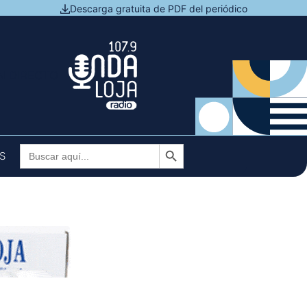
Descarga gratuita de PDF del periódico
N DIRECTO
Botón de búsqueda
Buscar:
S