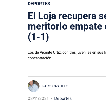
DEPORTES
El Loja recupera s
meritorio empate e
(1-1)
Los de Vicente Ortiz, con tres juveniles en sus 
concentración
PACO CASTILLO
08/11/2021
-
Deportes