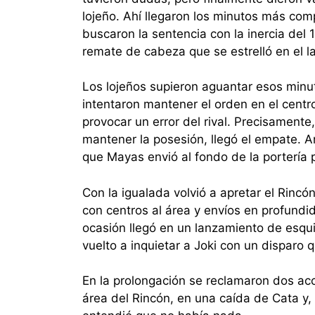
lojeño. Ahí llegaron los minutos más comp
buscaron la sentencia con la inercia del
remate de cabeza que se estrelló en el l
Los lojeños supieron aguantar esos minuto
intentaron mantener el orden en el centr
provocar un error del rival. Precisamente
mantener la posesión, llegó el empate. A
que Mayas envió al fondo de la portería 
Con la igualada volvió a apretar el Rinc
con centros al área y envíos en profundi
ocasión llegó en un lanzamiento de esqu
vuelto a inquietar a Joki con un disparo q
En la prolongación se reclamaron dos acc
área del Rincón, en una caída de Cata y, 