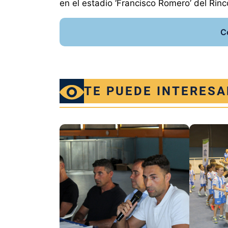
en el estadio ‘Francisco Romero’ del Rin
C
TE PUEDE INTERESA