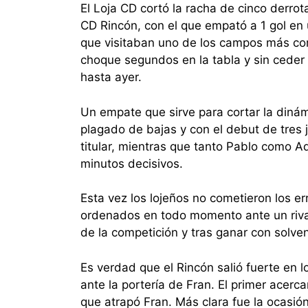
El Loja CD cortó la racha de cinco derro
CD Rincón, con el que empató a 1 gol en 
que visitaban uno de los campos más com
choque segundos en la tabla y sin cede
hasta ayer.
Un empate que sirve para cortar la diná
plagado de bajas y con el debut de tres 
titular, mientras que tanto Pablo como A
minutos decisivos.
Esta vez los lojeños no cometieron los e
ordenados en todo momento ante un riva
de la competición y tras ganar con solven
Es verdad que el Rincón salió fuerte en 
ante la portería de Fran. El primer acerc
que atrapó Fran. Más clara fue la ocasió