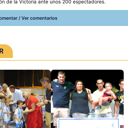
cón de la Victoria ante unos 200 espectadores.
omentar / Ver comentarios
R