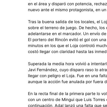
en el área y disparó con potencia, rechaz
nuevo ante el mismo protagonista, en un 
Tras la buena salida de los locales, el 
sobre el terreno de juego. De hecho, los 
adelantarse en el marcador. Un envío de 
El portero del Rincón evitó el gol con un
minutos en los que el Loja controló mucho
costó llegar con claridad hasta las inmed
Superada la media hora volvió a intentarl
Javi Fernández, cuyo disparo raso lo atr
llegar con peligro el Loja. Fue en una f
aunque la acción fue anulada por fuera d
En la recta final de la primera parte lo 
con un centro de Mingui que Luis Torres 
continuación, Adal lanzó una falta que s