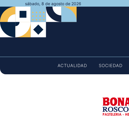
Saltar
sábado, 8 de agosto de 2026
al
contenido
ACTUALIDAD
SOCIEDAD