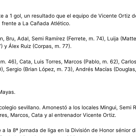
 a 1 gol, un resultado que el equipo de Vicente Ortiz 
frente a La Cañada Atlético.
, Bru, Adal, Semi Ramírez (Ferrete, m. 74), Luija (Matt
) y Álex Ruiz (Corpas, m. 77).
m. 46), Cata, Luis Torres, Marcos (Pablo, m. 62), Carlo
), Sergio (Brian López, m. 73), Andrés Macías (Douglas
 Mayas.
colegio sevillano. Amonestó a los locales Mingui, Semi 
orres, Marcos, Cata y al entrenador Vicente Ortiz.
 la 8ª jornada de liga en la División de Honor sénior 