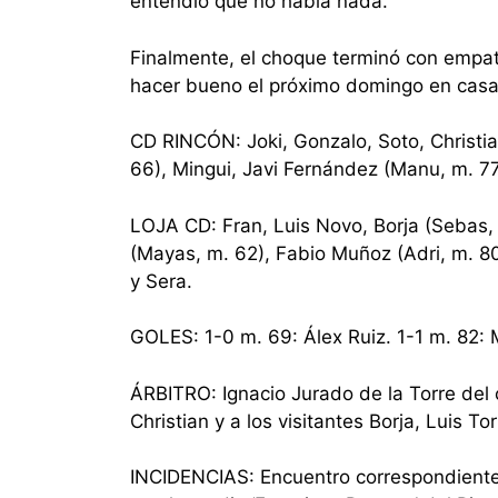
entendió que no había nada.
Finalmente, el choque terminó con empate
hacer bueno el próximo domingo en casa 
CD RINCÓN: Joki, Gonzalo, Soto, Christian
66), Mingui, Javi Fernández (Manu, m. 77
LOJA CD: Fran, Luis Novo, Borja (Sebas, 
(Mayas, m. 62), Fabio Muñoz (Adri, m. 80
y Sera.
GOLES: 1-0 m. 69: Álex Ruiz. 1-1 m. 82:
ÁRBITRO: Ignacio Jurado de la Torre del 
Christian y a los visitantes Borja, Luis T
INCIDENCIAS: Encuentro correspondiente a