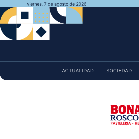
Saltar
viernes, 7 de agosto de 2026
al
contenido
ACTUALIDAD
SOCIEDAD