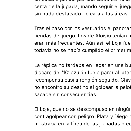
cerca de la jugada, mandó seguir el juego
sin nada destacado de cara a las áreas.
Tras el paso por los vestuarios el panor
riendas del juego. Los de Aloisio tenían
eran más frecuentes. Aún así, el Loja fu
todavía no se había cumplido el primer m
La réplica no tardaba en llegar en una bu
disparo del ’10’ azulón fue a parar al late
recompensa casi a renglón seguido. Chivi
no encontró su destino al golpear la pel
sacaba sin consecuencias.
El Loja, que no se descompuso en ningún
contragolpear con peligro. Plata y Diego 
mostraba en la línea de las jornadas pre