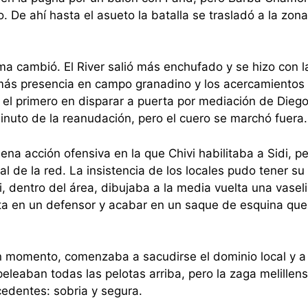
. De ahí hasta el asueto la batalla se trasladó a la zon
ama cambió. El River salió más enchufado y se hizo con l
 más presencia en campo granadino y los acercamientos 
e el primero en disparar a puerta por mediación de Die
inuto de la reanudación, pero el cuero se marchó fuera.
ena acción ofensiva en la que Chivi habilitaba a Sidi, pe
ral de la red. La insistencia de los locales pudo tener su
, dentro del área, dibujaba a la media vuelta una vasel
ota en un defensor y acabar en un saque de esquina que
 momento, comenzaba a sacudirse el dominio local y a 
peleaban todas las pelotas arriba, pero la zaga melillen
cedentes: sobria y segura.