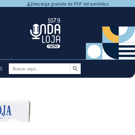
Descarga gratuita de PDF del periódico
N DIRECTO
Botón de búsqueda
Buscar:
S