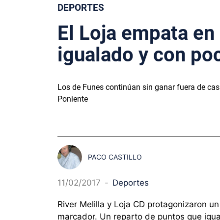
DEPORTES
El Loja empata en
igualado y con po
Los de Funes continúan sin ganar fuera de casa
Poniente
PACO CASTILLO
11/02/2017
-
Deportes
River Melilla y Loja CD protagonizaron u
marcador. Un reparto de puntos que igual