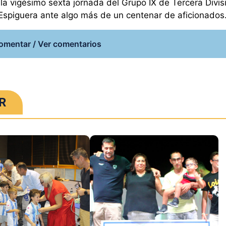
a vigésimo sexta jornada del Grupo IX de Tercera Divis
Espiguera ante algo más de un centenar de aficionados
omentar / Ver comentarios
R