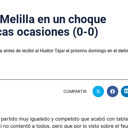
 Melilla en un choque
cas ocasiones (0-0)
 antes de recibir al Huétor Tájar el próximo domingo en el derbi
COMPARTIR
n partido muy igualado y competido que acabó con tabla
 no contentó a todos, pero que por lo visto sobre el fe