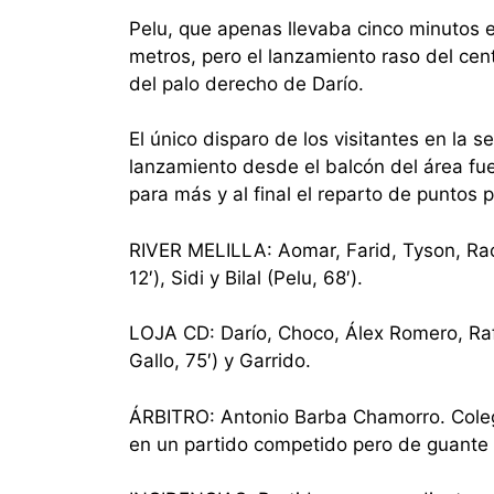
Pelu, que apenas llevaba cinco minutos e
metros, pero el lanzamiento raso del ce
del palo derecho de Darío.
El único disparo de los visitantes en la 
lanzamiento desde el balcón del área f
para más y al final el reparto de puntos 
RIVER MELILLA: Aomar, Farid, Tyson, Rachi
12′), Sidi y Bilal (Pelu, 68′).
LOJA CD: Darío, Choco, Álex Romero, Rafil
Gallo, 75′) y Garrido.
ÁRBITRO: Antonio Barba Chamorro. Coleg
en un partido competido pero de guante 