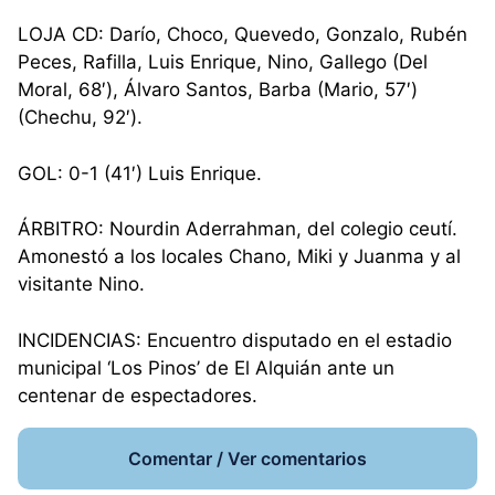
LOJA CD: Darío, Choco, Quevedo, Gonzalo, Rubén
Peces, Rafilla, Luis Enrique, Nino, Gallego (Del
Moral, 68′), Álvaro Santos, Barba (Mario, 57′)
(Chechu, 92′).
GOL: 0-1 (41′) Luis Enrique.
ÁRBITRO: Nourdin Aderrahman, del colegio ceutí.
Amonestó a los locales Chano, Miki y Juanma y al
visitante Nino.
INCIDENCIAS: Encuentro disputado en el estadio
municipal ‘Los Pinos’ de El Alquián ante un
centenar de espectadores.
Comentar / Ver comentarios