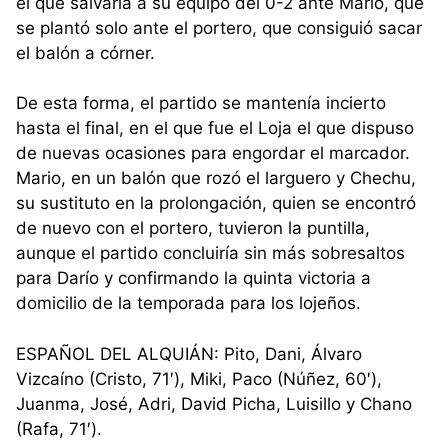
el que salvaría a su equipo del 0-2 ante Mario, que
se plantó solo ante el portero, que consiguió sacar
el balón a córner.
De esta forma, el partido se mantenía incierto
hasta el final, en el que fue el Loja el que dispuso
de nuevas ocasiones para engordar el marcador.
Mario, en un balón que rozó el larguero y Chechu,
su sustituto en la prolongación, quien se encontró
de nuevo con el portero, tuvieron la puntilla,
aunque el partido concluiría sin más sobresaltos
para Darío y confirmando la quinta victoria a
domicilio de la temporada para los lojeños.
ESPAÑOL DEL ALQUIÁN: Pito, Dani, Álvaro
Vizcaíno (Cristo, 71′), Miki, Paco (Núñez, 60′),
Juanma, José, Adri, David Picha, Luisillo y Chano
(Rafa, 71′).