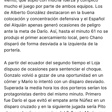
viento, que sopló con mucha fuerza y complicó
mucho el juego por parte de ambos equipos. Los
de Alberto González destacaron en la buena
colocación y concentración defensiva y el Español
del Alquián apenas generó ocasiones de peligro
ante la meta de Darío. Así, hasta el minuto 61 no se
produjo el primer acercamiento local, pero Chano
disparó de forma desviada a la izquierda de la
portería.
A partir del ecuador del segundo tiempo el Loja
dispuso de ocasiones para sentenciar el choque.
Gonzalo volvió a gozar de una oportunidad en un
córner y Mario lo intentó con un disparo desviado.
Superada la media hora los dos porteros serían los
protagonistas dentro del mismo minuto. Primero
fue Darío el que evitó el empate ante Núñez en un
disparo cruzado y en la siguiente jugada sería Pito