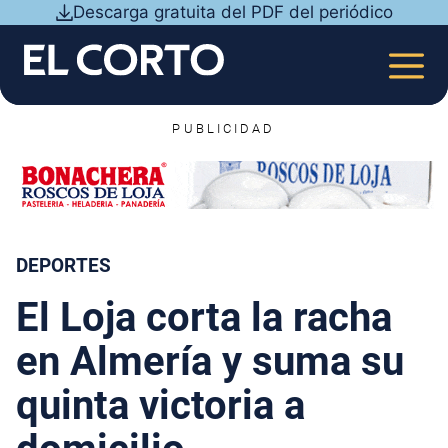
Saltar
Descarga gratuita del PDF del periódico
al
contenido
MEN
PUBLICIDAD
DEPORTES
El Loja corta la racha
en Almería y suma su
quinta victoria a