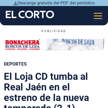
Saltar
Descarga gratuita del PDF del periódico
al
contenido
MEN
PUBLICIDAD
DEPORTES
El Loja CD tumba al
Real Jaén en el
estreno de la nueva