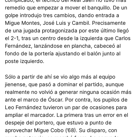
complicado, el técnico del Real Jaén no tuvo más
remedio que empezar a mover el banquillo. De un
golpe introdujo tres cambios, dando entrada a
Migue Montes, José Luis y Cambil. Precisamente
de una jugada protagonizada por este último llegó
el 2-1, tras un centro desde la izquierda que Carlos
Fernández, lanzándose en plancha, cabeceó al
fondo de la portería ajustando el balón junto al
poste izquierdo.
Sólo a partir de ahí se vio algo más al equipo
jienense, que pasó a dominar el partido, aunque
realmente no volvió a generar ninguna ocasión más
ante el marco de Óscar. Por contra, los pupilos de
Leo Fernández tuvieron un par de ocasiones para
ampliar el marcador. La primera tras un error en el
despeje del portero, que estuvo a punto de
aprovechar Migue Cobo (’68). Su disparo, con