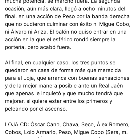
mucha potencia, se marchó fuera. La segunda
ocasión, aún más clara, llegó a ocho minutos del
final, en una acción de Peso por la banda derecha
que no pudieron culminar con éxito ni Migue Cobo,
ni Álvaro ni Ariza. El balón no quiso entrar en una
acción en la que el esférico rondó siempre la
portería, pero acabó fuera.
Al final, en cualquier caso, los tres puntos se
quedaron en casa de forma más que merecida
para el Loja, que arranca con buenas sensaciones
y de la mejor manera posible ante un Real Jaén
que apenas le inquietó y que mucho tendrá que
mejorar, si quiere estar entre los primeros y
peleando por el ascenso.
LOJA CD: Óscar Cano, Chava, Seco, Álex Romero,
Cobos, Lolo Armario, Peso, Migue Cobo (Sera, m.