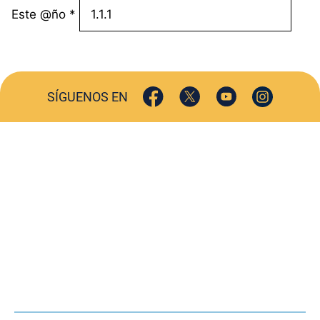
Este @ño
*
SÍGUENOS EN
ACTUALIDAD
SOCIEDAD
COMERCIO
TURISMO
CULTURA
DEPORTES