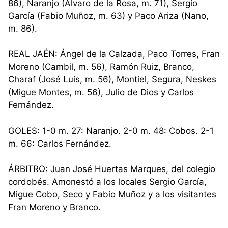
86), Naranjo (Álvaro de la Rosa, m. 71), Sergio
García (Fabio Muñoz, m. 63) y Paco Ariza (Nano,
m. 86).
REAL JAÉN: Ángel de la Calzada, Paco Torres, Fran
Moreno (Cambil, m. 56), Ramón Ruiz, Branco,
Charaf (José Luis, m. 56), Montiel, Segura, Neskes
(Migue Montes, m. 56), Julio de Dios y Carlos
Fernández.
GOLES: 1-0 m. 27: Naranjo. 2-0 m. 48: Cobos. 2-1
m. 66: Carlos Fernández.
ÁRBITRO: Juan José Huertas Marques, del colegio
cordobés. Amonestó a los locales Sergio García,
Migue Cobo, Seco y Fabio Muñoz y a los visitantes
Fran Moreno y Branco.