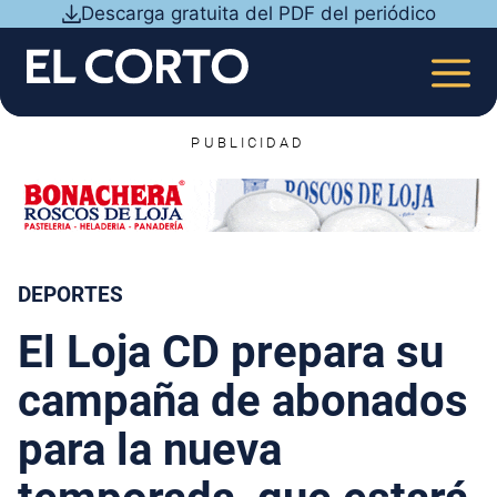
Saltar
Descarga gratuita del PDF del periódico
al
contenido
MEN
PUBLICIDAD
DEPORTES
El Loja CD prepara su
campaña de abonados
para la nueva