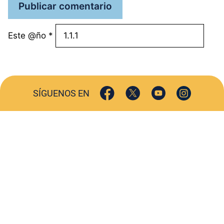
Este @ño
*
SÍGUENOS EN
ACTUALIDAD
SOCIEDAD
COMERCIO
TURISMO
CULTURA
DEPORTES