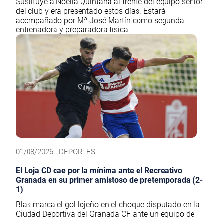
Sustituye a Noelia Quintana al frente del equipo senior
del club y era presentado estos días. Estará
acompañado por Mª José Martín como segunda
entrenadora y preparadora física
01/08/2026 - DEPORTES
El Loja CD cae por la mínima ante el Recreativo
Granada en su primer amistoso de pretemporada (2-
1)
Blas marca el gol lojeño en el choque disputado en la
Ciudad Deportiva del Granada CF ante un equipo de