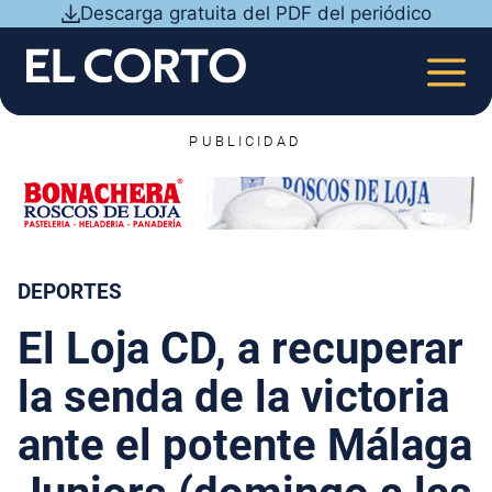
Saltar
Descarga gratuita del PDF del periódico
al
contenido
MEN
PUBLICIDAD
DEPORTES
El Loja CD, a recuperar
la senda de la victoria
ante el potente Málaga