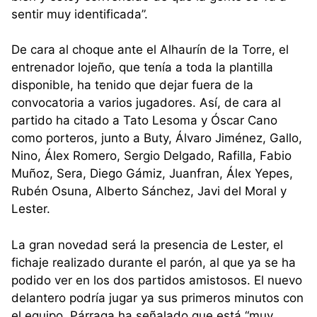
sentir muy identificada”.
De cara al choque ante el Alhaurín de la Torre, el
entrenador lojeño, que tenía a toda la plantilla
disponible, ha tenido que dejar fuera de la
convocatoria a varios jugadores. Así, de cara al
partido ha citado a Tato Lesoma y Óscar Cano
como porteros, junto a Buty, Álvaro Jiménez, Gallo,
Nino, Álex Romero, Sergio Delgado, Rafilla, Fabio
Muñoz, Sera, Diego Gámiz, Juanfran, Álex Yepes,
Rubén Osuna, Alberto Sánchez, Javi del Moral y
Lester.
La gran novedad será la presencia de Lester, el
fichaje realizado durante el parón, al que ya se ha
podido ver en los dos partidos amistosos. El nuevo
delantero podría jugar ya sus primeros minutos con
el equipo. Párraga ha señalado que está “muy