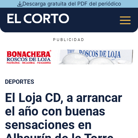
Saltar
Descarga gratuita del PDF del periódico
al
contenido
MEN
PUBLICIDAD
DEPORTES
El Loja CD, a arrancar
el año con buenas
sensaciones en