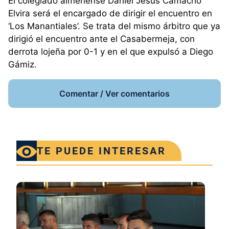
El colegiado almeriense Daniel Jesús Camacho
Elvira será el encargado de dirigir el encuentro en
‘Los Manantiales’. Se trata del mismo árbitro que ya
dirigió el encuentro ante el Casabermeja, con
derrota lojeña por 0-1 y en el que expulsó a Diego
Gámiz.
Comentar / Ver comentarios
TE PUEDE INTERESAR