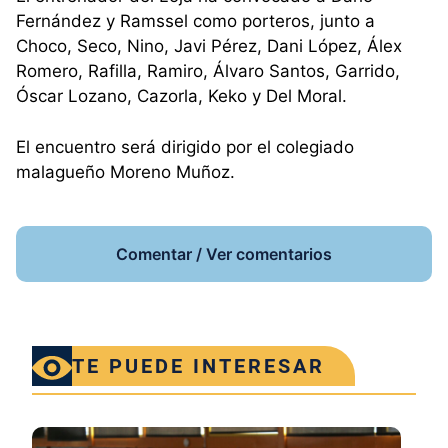
Fernández y Ramssel como porteros, junto a
Choco, Seco, Nino, Javi Pérez, Dani López, Álex
Romero, Rafilla, Ramiro, Álvaro Santos, Garrido,
Óscar Lozano, Cazorla, Keko y Del Moral.
El encuentro será dirigido por el colegiado
malagueño Moreno Muñoz.
Comentar / Ver comentarios
TE PUEDE INTERESAR