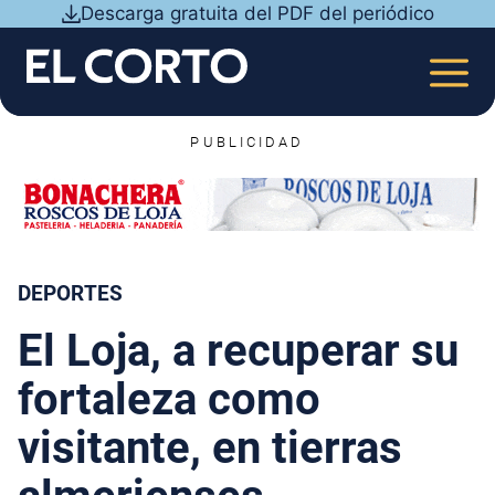
Saltar
Descarga gratuita del PDF del periódico
al
contenido
MEN
PUBLICIDAD
DEPORTES
El Loja, a recuperar su
fortaleza como
visitante, en tierras