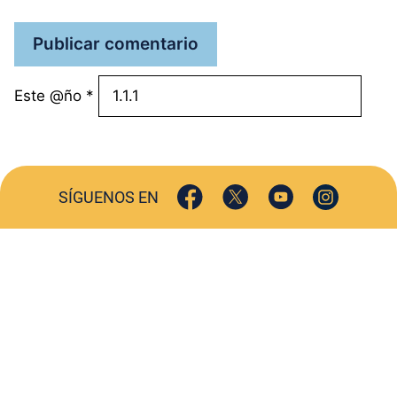
Este @ño
*
SÍGUENOS EN
ACTUALIDAD
SOCIEDAD
COMERCIO
TURISMO