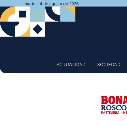
Saltar
martes, 4 de agosto de 2026
al
contenido
ACTUALIDAD
SOCIEDAD