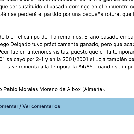
 que ser sustituido el pasado domingo en el encuentro c
bién se perderá el partido por una pequeña rotura, que 
do bien el campo del Torremolinos. El año pasado empa
Diego Delgado tuvo prácticamente ganado, pero que aca
Peor fue en anteriores visitas, puesto que en la tempor
1 se cayó por 2-1 y en la 2001/2001 el Loja también pe
molinos se remonta a la temporada 84/85, cuando se impu
ado Pablo Morales Moreno de Albox (Almería).
omentar / Ver comentarios