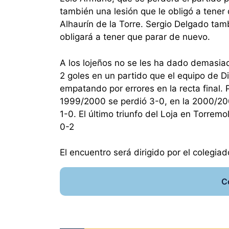
también una lesión que le obligó a tener
Alhaurín de la Torre. Sergio Delgado tam
obligará a tener que parar de nuevo.
A los lojeños no se les ha dado demasia
2 goles en un partido que el equipo de 
empatando por errores en la recta final. 
1999/2000 se perdió 3-0, en la 2000/200
1-0. El último triunfo del Loja en Torre
0-2
El encuentro será dirigido por el colegi
C