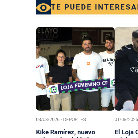
TE PUEDE INTERESA
03/08/2026 - DEPORTES
01/08/202
Kike Ramírez, nuevo
El Loja 