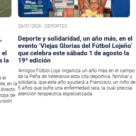
28/07/2026 - DEPORTES
,
Deporte y solidaridad, un año más, en el
evento ‘Viejas Glorias del Fútbol Lojeño’
 el
que celebra este sábado 1 de agosto la
 la
19ª edición
'Amigos Fútbol Loja' organiza un año más en el campo
de la Peña de Veteranos esta cita deportiva, familiar y
 el
solidaria, que este año ayudará a Francisco, un niño de
e, en la
5 años que sufre una enfermedad rara, la cual precisa
directo
atención terapéutica especializada
Copa de
visión