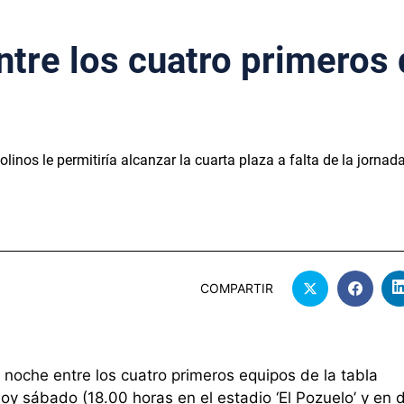
entre los cuatro primeros
inos le permitiría alcanzar la cuarta plaza a falta de la jornad
COMPARTIR
 noche entre los cuatro primeros equipos de la tabla
hoy sábado (18.00 horas en el estadio ‘El Pozuelo’ y en d