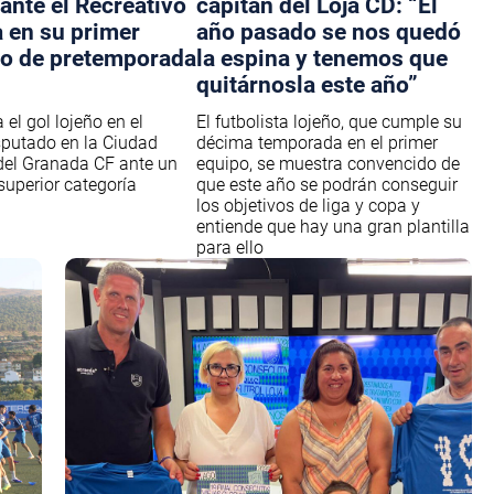
ante el Recreativo
capitán del Loja CD: “El
 en su primer
año pasado se nos quedó
o de pretemporada
la espina y tenemos que
quitárnosla este año”
el gol lojeño en el
El futbolista lojeño, que cumple su
putado en la Ciudad
décima temporada en el primer
del Granada CF ante un
equipo, se muestra convencido de
superior categoría
que este año se podrán conseguir
los objetivos de liga y copa y
entiende que hay una gran plantilla
para ello