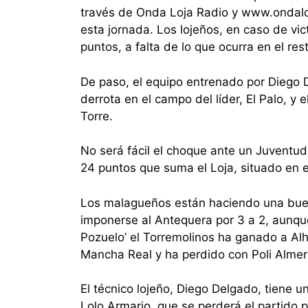
través de Onda Loja Radio y www.ondalo
esta jornada. Los lojeños, en caso de vic
puntos, a falta de lo que ocurra en el res
De paso, el equipo entrenado por Diego D
derrota en el campo del líder, El Palo, y
Torre.
No será fácil el choque ante un Juventu
24 puntos que suma el Loja, situado en 
Los malagueños están haciendo una buen
imponerse al Antequera por 3 a 2, aunqu
Pozuelo’ el Torremolinos ha ganado a Al
Mancha Real y ha perdido con Poli Almerí
El técnico lojeño, Diego Delgado, tiene u
Lolo Armario, que se perderá el partido