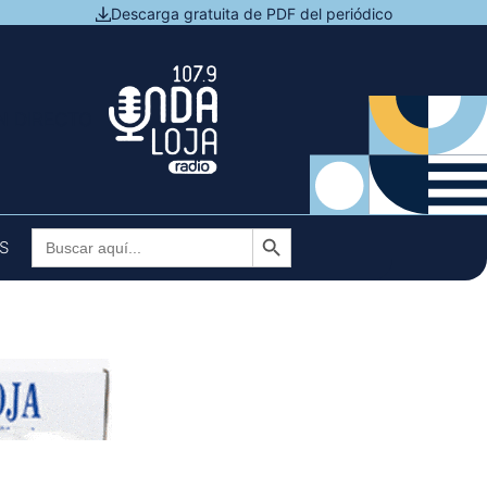
Descarga gratuita de PDF del periódico
N DIRECTO
Botón de búsqueda
Buscar:
S