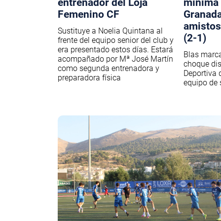
entrenador del Loja
mínima 
Femenino CF
Granada
amistos
Sustituye a Noelia Quintana al
(2-1)
frente del equipo senior del club y
era presentado estos días. Estará
Blas marca 
acompañado por Mª José Martín
choque dis
como segunda entrenadora y
Deportiva 
preparadora física
equipo de 