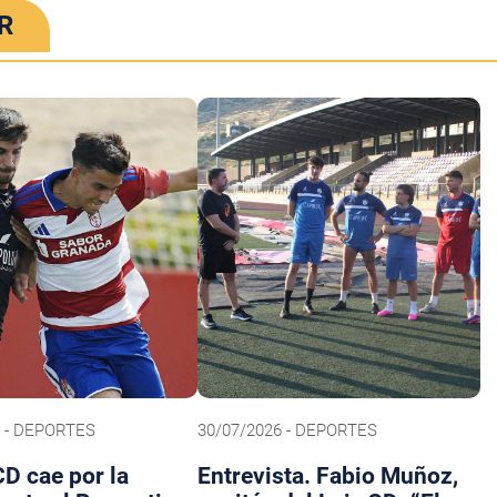
R
6 - DEPORTES
30/07/2026 - DEPORTES
CD cae por la
Entrevista. Fabio Muñoz,