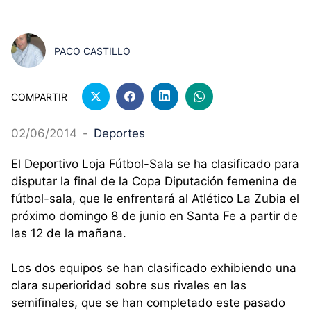
PACO CASTILLO
COMPARTIR
02/06/2014
-
Deportes
El Deportivo Loja Fútbol-Sala se ha clasificado para
disputar la final de la Copa Diputación femenina de
fútbol-sala, que le enfrentará al Atlético La Zubia el
próximo domingo 8 de junio en Santa Fe a partir de
las 12 de la mañana.
Los dos equipos se han clasificado exhibiendo una
clara superioridad sobre sus rivales en las
semifinales, que se han completado este pasado