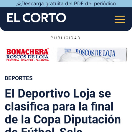
Saltar
Descarga gratuita del PDF del periódico
al
contenido
MEN
PUBLICIDAD
DEPORTES
El Deportivo Loja se
clasifica para la final
de la Copa Diputación