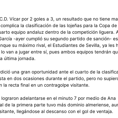
C.D. Vícar por 2 goles a 3, un resultado que no tiene m
 complica la clasificación de las lojeñas para la Copa de
cuarto equipo andaluz dentro de la competición liguera. 
a García -ayer cumplió su segundo partido de sanción- e
unque su máximo rival, el Estudiantes de Sevilla, ya les 
 lo van a jugar entre sí, pues ambos equipos tendrán q
a última jornada.
dició una gran oportunidad ante el cuarto de la clasific
ta en dos ocasiones durante el partido, pero no supier
la recta final en un contragolpe visitante.
y lograron adelantarse en el minuto 7 por medio de Ana
nal de la primera parte tuvo más dominio almeriense, a
sitante, llegándose al descanso con el gol de ventaja.