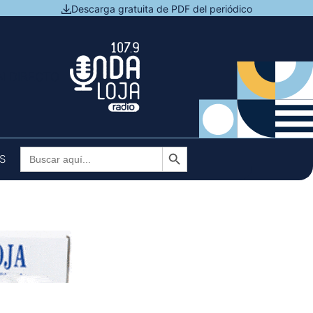
Descarga gratuita de PDF del periódico
N DIRECTO
Botón de búsqueda
Buscar:
S