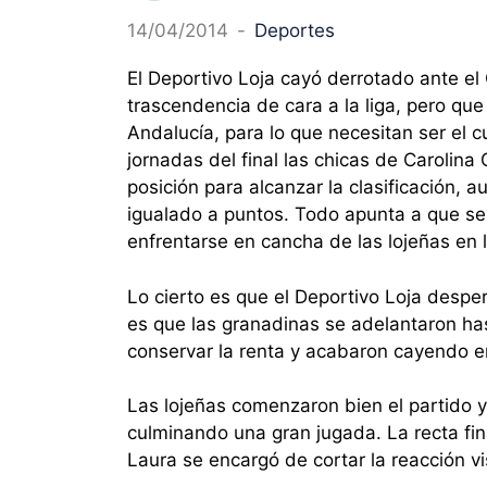
14/04/2014
-
Deportes
El Deportivo Loja cayó derrotado ante el 
trascendencia de cara a la liga, pero que
Andalucía, para lo que necesitan ser el 
jornadas del final las chicas de Carolin
posición para alcanzar la clasificación, a
igualado a puntos. Todo apunta a que se
enfrentarse en cancha de las lojeñas en l
Lo cierto es que el Deportivo Loja desper
es que las granadinas se adelantaron has
conservar la renta y acabaron cayendo en 
Las lojeñas comenzaron bien el partido 
culminando una gran jugada. La recta fi
Laura se encargó de cortar la reacción vi