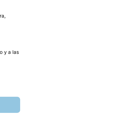
ra,
 y a las