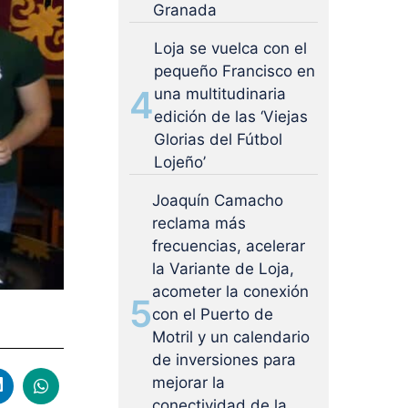
Granada
Loja se vuelca con el
pequeño Francisco en
4
una multitudinaria
edición de las ‘Viejas
Glorias del Fútbol
Lojeño’
Joaquín Camacho
reclama más
frecuencias, acelerar
la Variante de Loja,
acometer la conexión
5
con el Puerto de
Motril y un calendario
de inversiones para
mejorar la
conectividad de la