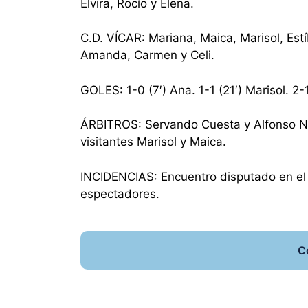
Elvira, Rocío y Elena.
C.D. VÍCAR: Mariana, Maica, Marisol, Estí
Amanda, Carmen y Celi.
GOLES: 1-0 (7′) Ana. 1-1 (21′) Marisol. 2-
ÁRBITROS: Servando Cuesta y Alfonso Núñ
visitantes Marisol y Maica.
INCIDENCIAS: Encuentro disputado en el
espectadores.
C