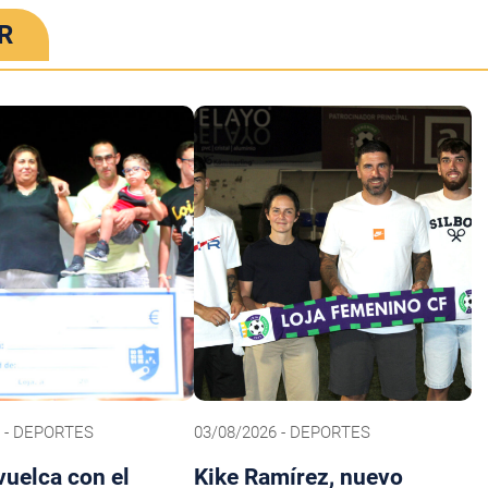
R
6 - DEPORTES
03/08/2026 - DEPORTES
vuelca con el
Kike Ramírez, nuevo