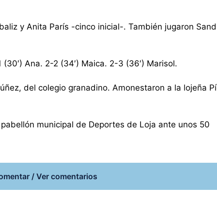
baliz y Anita París -cinco inicial-. También jugaron Sand
1 (30′) Ana. 2-2 (34′) Maica. 2-3 (36′) Marisol.
ez, del colegio granadino. Amonestaron a la lojeña Pío
 pabellón municipal de Deportes de Loja ante unos 50
omentar / Ver comentarios