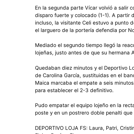
En la segunda parte Vícar volvió a salir 
disparo fuerte y colocado (1-1). A partir
incluso, la visitante Celi estuvo a punto
el larguero de la portería defendia por N
Mediado el segundo tiempo llegó la reacci
lojeñas, justo antes de que su hermana A
Quedaban diez minutos y el Deportivo Loja
de Carolina García, sustituidas en el ban
Maica marcaba el empate a seis minutos 
para establecer el 2-3 definitivo.
Pudo empatar el equipo lojeño en la recta
poste y en un postrero doble penalti que 
DEPORTIVO LOJA FS: Laura, Patri, Cristina