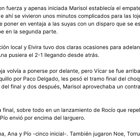
con fuerza y apenas iniciada Marisol establecía el empat
 de ahí se vivieron unos minutos complicados para las loj
 de poner en ventaja a las suyas con un disparo que se es
oe en la segunda parte.
ón local y Elvira tuvo dos claras ocasiones para adelan
na pusiera el 2-1 llegando desde atrás.
 volvía a ponerse por delante, pero Vícar se fue arriba
quillo por Paco Delgado, les pesó el tramo final del cho
del final y dos después, Marisol aprovechaba un contr
 final, sobre todo en un lanzamiento de Rocío que repel
Pío envió por encima del larguero.
, Ana y Pío -cinco inicial-. También jugaron Noe, Torru