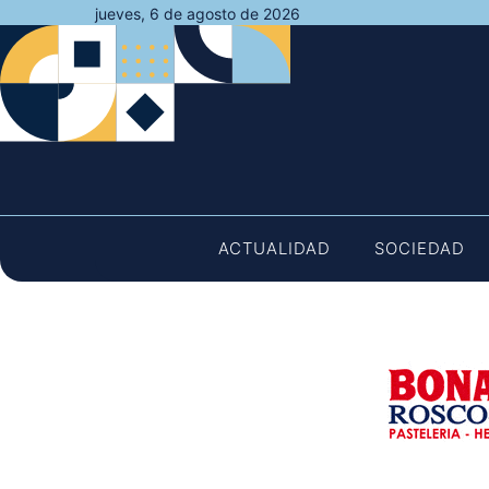
Saltar
jueves, 6 de agosto de 2026
al
contenido
ACTUALIDAD
SOCIEDAD