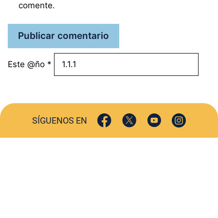
comente.
Este @ño
*
SÍGUENOS EN
ACTUALIDAD
SOCIEDAD
COMERCIO
TURISMO