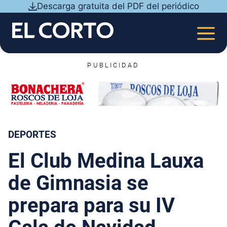
Saltar
Descarga gratuita del PDF del periódico
al
contenido
MEN
PUBLICIDAD
DEPORTES
El Club Medina Lauxa
de Gimnasia se
prepara para su IV