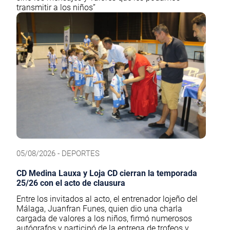
transmitir a los niños”
05/08/2026 - DEPORTES
CD Medina Lauxa y Loja CD cierran la temporada
25/26 con el acto de clausura
Entre los invitados al acto, el entrenador lojeño del
Málaga, Juanfran Funes, quien dio una charla
cargada de valores a los niños, firmó numerosos
autógrafos y participó de la entrega de trofeos y