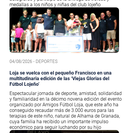
medallas a los niños y niñas del club lojeño
04/08/2026 - DEPORTES
Loja se vuelca con el pequeño Francisco en una
multitudinaria edición de las ‘Viejas Glorias del
Fútbol Lojeño’
Espectacular jornada de deporte, amistad, solidaridad
y familiaridad en la décimo novena edición del evento
organizado por Amigos Fútbol Loja, que este año ha
conseguido recaudar más de 3.000 euros para las
terapias de este niño, natural de Alhama de Granada,
cuya familia ha recibido un importante impulso
económico para seguir luchando por su hijo