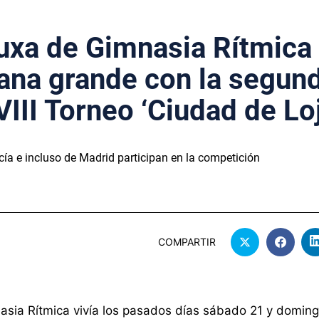
uxa de Gimnasia Rítmica
mana grande con la segun
VIII Torneo ‘Ciudad de Loj
ía e incluso de Madrid participan en la competición
COMPARTIR
sia Rítmica vivía los pasados días sábado 21 y domin