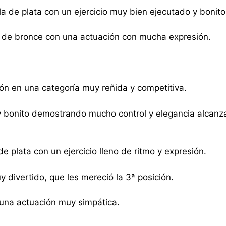
a de plata con un ejercicio muy bien ejecutado y bonito
a de bronce con una actuación con mucha expresión.
ón en una categoría muy reñida y competitiva.
y bonito demostrando mucho control y elegancia alcanz
de plata con un ejercicio lleno de ritmo y expresión.
y divertido, que les mereció la 3ª posición.
 una actuación muy simpática.