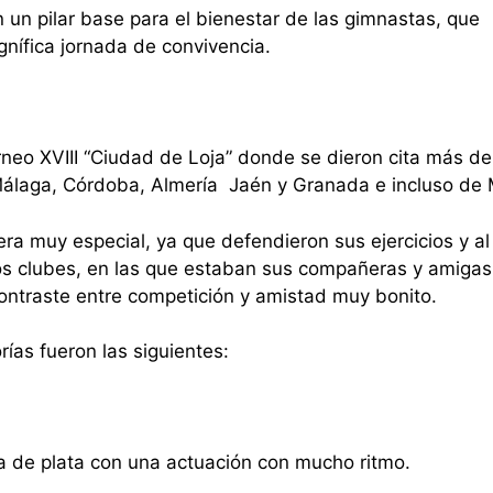
un pilar base para el bienestar de las gimnastas, que
gnífica jornada de convivencia.
rneo XVIII “Ciudad de Loja” donde se dieron cita más d
Málaga, Córdoba, Almería Jaén y Granada e incluso de 
a muy especial, ya que defendieron sus ejercicios y a
s clubes, en las que estaban sus compañeras y amigas 
contraste entre competición y amistad muy bonito.
rías fueron las siguientes:
a de plata con una actuación con mucho ritmo.