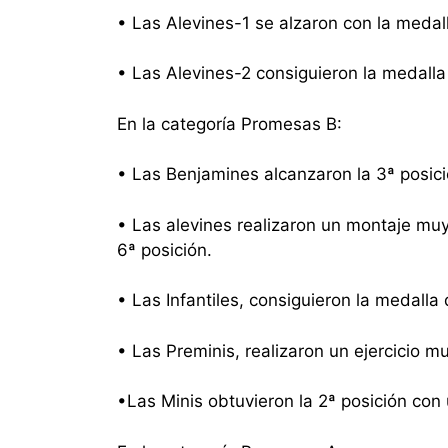
• Las Alevines-1 se alzaron con la medall
• Las Alevines-2 consiguieron la medall
En la categoría Promesas B:
• Las Benjamines alcanzaron la 3ª posici
• Las alevines realizaron un montaje mu
6ª posición.
• Las Infantiles, consiguieron la medalla 
• Las Preminis, realizaron un ejercicio mu
•Las Minis obtuvieron la 2ª posición con