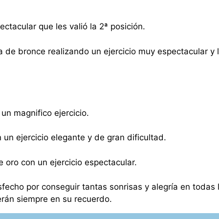
ectacular que les valió la 2ª posición.
la de bronce realizando un ejercicio muy espectacular y 
 un magnifico ejercicio.
n un ejercicio elegante y de gran dificultad.
 oro con un ejercicio espectacular.
fecho por conseguir tantas sonrisas y alegría en todas 
án siempre en su recuerdo.