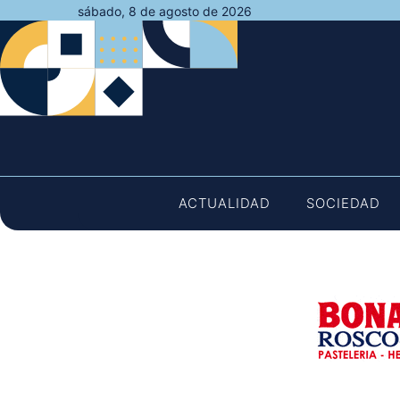
Saltar
sábado, 8 de agosto de 2026
al
contenido
ACTUALIDAD
SOCIEDAD