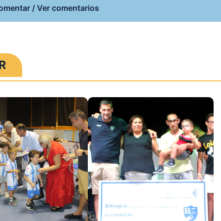
omentar / Ver comentarios
R