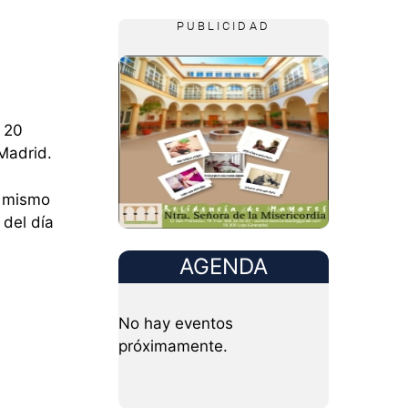
PUBLICIDAD
e 20
Madrid.
l mismo
del día
AGENDA
No hay eventos
próximamente.