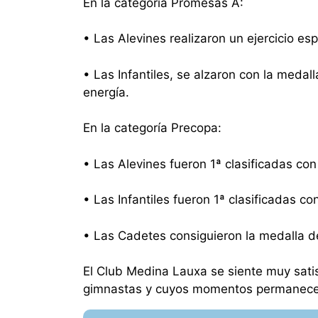
En la categoría Promesas A:
• Las Alevines realizaron un ejercicio esp
• Las Infantiles, se alzaron con la medal
energía.
En la categoría Precopa:
• Las Alevines fueron 1ª clasificadas con
• Las Infantiles fueron 1ª clasificadas co
• Las Cadetes consiguieron la medalla de
El Club Medina Lauxa se siente muy satis
gimnastas y cuyos momentos permanecer