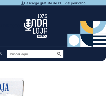
Descarga gratuita de PDF del periódico
N DIRECTO
Botón de búsqueda
Buscar:
S