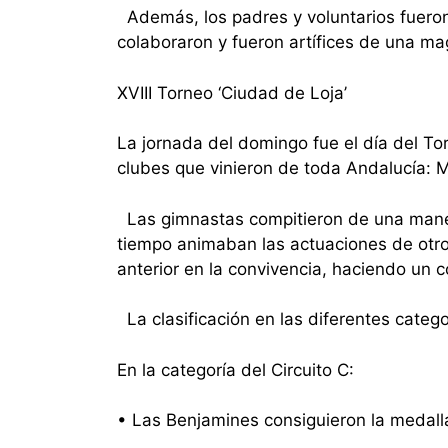
Además, los padres y voluntarios fueron 
colaboraron y fueron artífices de una ma
XVIII Torneo ‘Ciudad de Loja’
La jornada del domingo fue el día del To
clubes que vinieron de toda Andalucía: 
Las gimnastas compitieron de una maner
tiempo animaban las actuaciones de otro
anterior en la convivencia, haciendo un 
La clasificación en las diferentes catego
En la categoría del Circuito C:
• Las Benjamines consiguieron la medall