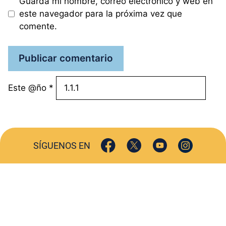
Guarda mi nombre, correo electrónico y web en
este navegador para la próxima vez que
comente.
Este @ño
*
SÍGUENOS EN
ACTUALIDAD
SOCIEDAD