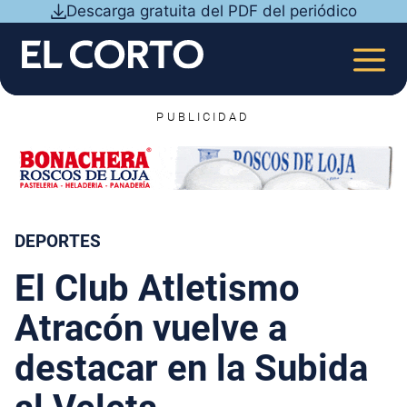
Saltar
Descarga gratuita del PDF del periódico
al
contenido
MEN
PUBLICIDAD
DEPORTES
El Club Atletismo
Atracón vuelve a
destacar en la Subida