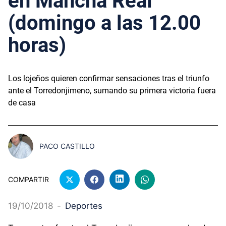
en Mancha Real
(domingo a las 12.00
horas)
Los lojeños quieren confirmar sensaciones tras el triunfo
ante el Torredonjimeno, sumando su primera victoria fuera
de casa
PACO CASTILLO
COMPARTIR
19/10/2018
-
Deportes