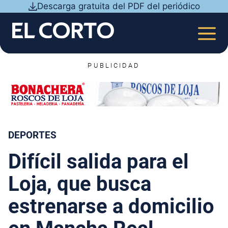
Saltar
Descarga gratuita del PDF del periódico
al
contenido
MEN
PUBLICIDAD
DEPORTES
Difícil salida para el
Loja, que busca
estrenarse a domicilio