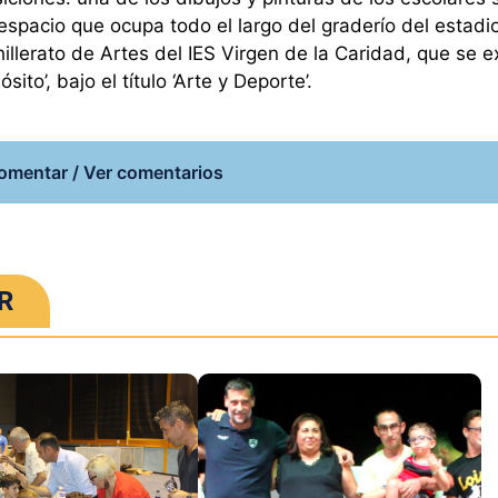
 espacio que ocupa todo el largo del graderío del estad
hillerato de Artes del IES Virgen de la Caridad, que se 
sito’, bajo el título ‘Arte y Deporte’.
omentar / Ver comentarios
R