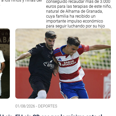
 a los niños y niñas del
conseguido recaudar más de 3.000
o
euros para las terapias de este niño,
natural de Alhama de Granada,
cuya familia ha recibido un
importante impulso económico
para seguir luchando por su hijo
01/08/2026 - DEPORTES