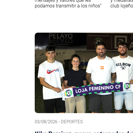
mensajes y valores que les
y medallas
podamos transmitir a los niños”
club lojeñ
03/08/2026 - DEPORTES