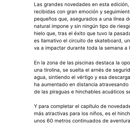
Las grandes novedades en esta edición,
recibidas con gran emoción y seguimiento
pequeños que, asegurados a una línea de 
natural impone y sin ningún tipo de riesg
hielo que, tras el éxito que tuvo la pas
es llamativo el circuito de skateboard, u
va a impactar durante toda la semana a l
En la zona de las piscinas destaca la opor
una tirolina, se suelta el arnés de seguri
agua, sintiendo el vértigo y esa descarga
ha aumentado en distancia atravesando t
de las piraguas e hinchables acuáticos s
Y para completar el capítulo de novedade
más atractivas para los niños, es el hi
unos 60 metros continuados de aventura 