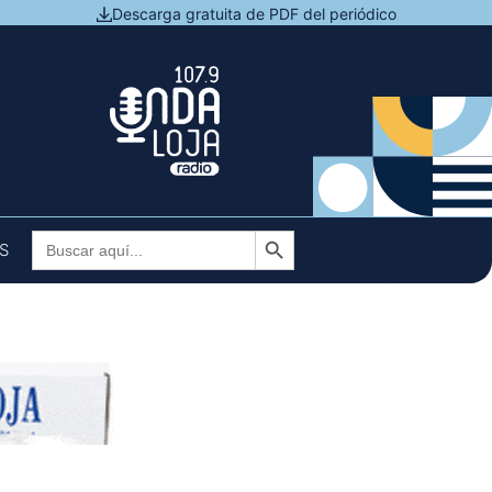
Descarga gratuita de PDF del periódico
N DIRECTO
Botón de búsqueda
Buscar:
S