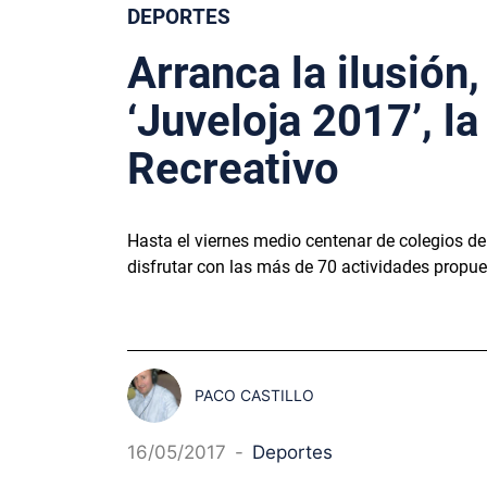
DEPORTES
Arranca la ilusión
‘Juveloja 2017’, l
Recreativo
Hasta el viernes medio centenar de colegios d
disfrutar con las más de 70 actividades propu
PACO CASTILLO
16/05/2017
-
Deportes