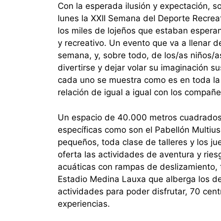
Con la esperada ilusión y expectación, 
lunes la XXII Semana del Deporte Recreat
los miles de lojeños que estaban espera
y recreativo. Un evento que va a llenar de
semana, y, sobre todo, de los/as niños/a
divertirse y dejar volar su imaginación s
cada uno se muestra como es en toda la e
relación de igual a igual con los compañ
Un espacio de 40.000 metros cuadrados,
específicas como son el Pabellón Multius
pequeños, toda clase de talleres y los ju
oferta las actividades de aventura y ries
acuáticas con rampas de deslizamiento, 
Estadio Medina Lauxa que alberga los dep
actividades para poder disfrutar, 70 cent
experiencias.