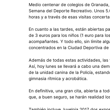
Medio centenar de colegios de Granada, 
Semana del Deporte Recreativo. Unos 5.
horas y a través de esas visitas concerta
En cuanto a las tardes, están abiertas p
de 3 euros para los niños (1 euro para lo
acompañantes. Y todo ello, sin límite alg
concentrados en la Ciudad Deportiva de
Además de todas estas actividades, las
Así, hoy lunes se llevará a cabo una de
de la unidad canina de la Policía, estand
gimnasia rítmica y acrobática.
En definitiva, una gran cita, abierta a to
que, a buen seguro, se harán realidad lo
También incluye Juveloja 2017 dos exposi