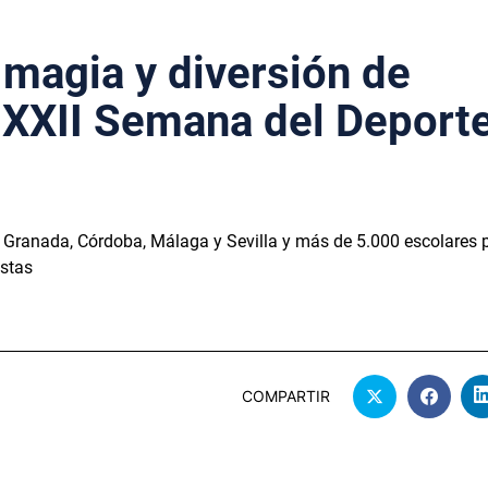
, magia y diversión de
a XXII Semana del Deport
e Granada, Córdoba, Málaga y Sevilla y más de 5.000 escolares
estas
COMPARTIR