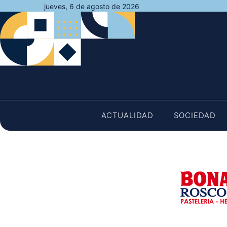
Saltar
jueves, 6 de agosto de 2026
al
contenido
ACTUALIDAD
SOCIEDAD