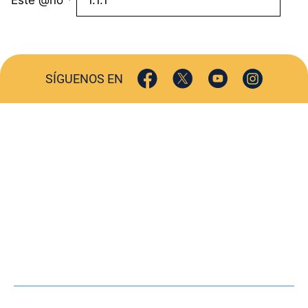
SÍGUENOS EN
ACTUALIDAD
SOCIEDAD
COMERCIO
TURISMO
CULTURA
DEPORTES