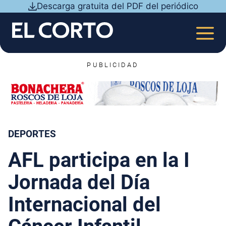
Saltar
Descarga gratuita del PDF del periódico
al
contenido
MEN
PUBLICIDAD
DEPORTES
AFL participa en la I
Jornada del Día
Internacional del