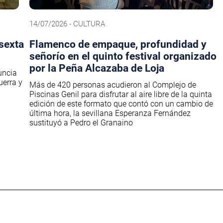
14/07/2026 - CULTURA
 sexta
Flamenco de empaque, profundidad y
señorío en el quinto festival organizado
por la Peña Alcazaba de Loja
uncia
uerra y
Más de 420 personas acudieron al Complejo de
Piscinas Genil para disfrutar al aire libre de la quinta
edición de este formato que contó con un cambio de
última hora, la sevillana Esperanza Fernández
sustituyó a Pedro el Granaino