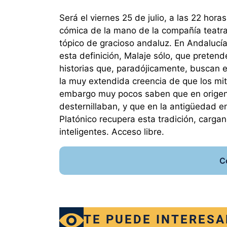
Será el viernes 25 de julio, a las 22 hor
cómica de la mano de la compañía teatra
tópico de gracioso andaluz. En Andalucía
esta definición, Malaje sólo, que preten
historias que, paradójicamente, busca
la muy extendida creencia de que los mi
embargo muy pocos saben que en origen l
desternillaban, y que en la antigüedad e
Platónico recupera esta tradición, carg
inteligentes. Acceso libre.
C
TE PUEDE INTERESA