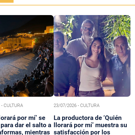
 - CULTURA
23/07/2026 - CULTURA
lorará por mí’ se
La productora de ‘Quién
para dar el salto a
llorará por mí’ muestra su
taformas, mientras
satisfacción por los