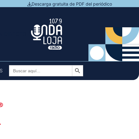
Descarga gratuita de PDF del periódico
N DIRECTO
Botón de búsqueda
Buscar:
S