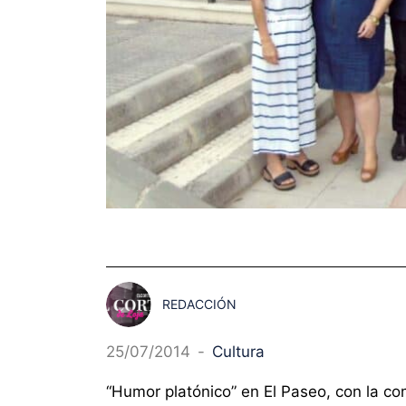
REDACCIÓN
25/07/2014
-
Cultura
“Humor platónico” en El Paseo, con la c