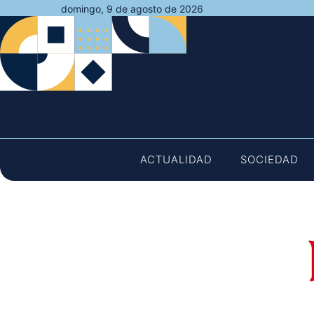
Saltar
domingo, 9 de agosto de 2026
al
contenido
ACTUALIDAD
SOCIEDAD