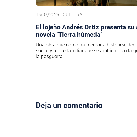
15/07/2026 - CULTURA
El lojeño Andrés Ortiz presenta su
novela ‘Tierra húmeda’
Una obra que combina memoria histórica, den
social y relato familiar que se ambienta en la g
la posguerra
Deja un comentario
Comentario