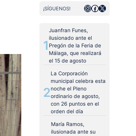
Instagram
Facebook
X
¡SÍGUENOS!
Juanfran Funes,
ilusionado ante el
1
Pregón de la Feria de
Málaga, que realizará
el 15 de agosto
La Corporación
municipal celebra esta
2
noche el Pleno
ordinario de agosto,
con 26 puntos en el
orden del día
María Ramos,
ilusionada ante su