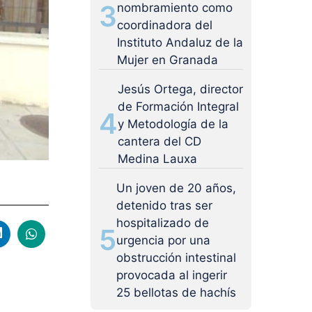
3
nombramiento como
coordinadora del
Instituto Andaluz de la
Mujer en Granada
Jesús Ortega, director
de Formación Integral
4
y Metodología de la
cantera del CD
Medina Lauxa
Un joven de 20 años,
detenido tras ser
hospitalizado de
5
urgencia por una
obstrucción intestinal
provocada al ingerir
25 bellotas de hachís