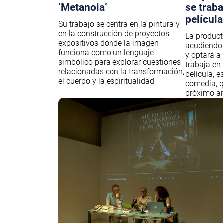
‘Metanoia’
se trab
película
Su trabajo se centra en la pintura y
en la construcción de proyectos
La product
expositivos donde la imagen
acudiendo 
funciona como un lenguaje
y optará a 
simbólico para explorar cuestiones
trabaja en
relacionadas con la transformación,
película, e
el cuerpo y la espiritualidad
comedia, q
próximo añ