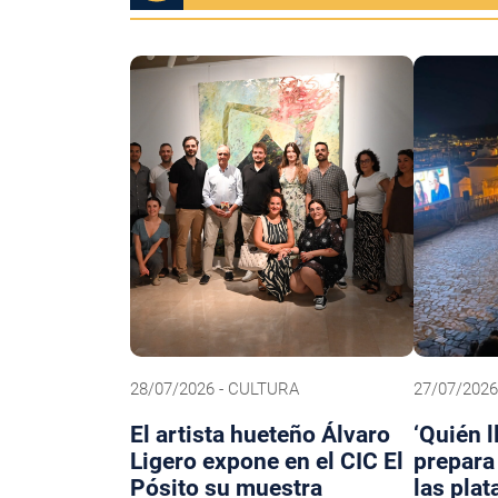
28/07/2026 - CULTURA
27/07/2026
El artista hueteño Álvaro
‘Quién l
Ligero expone en el CIC El
prepara 
Pósito su muestra
las pla