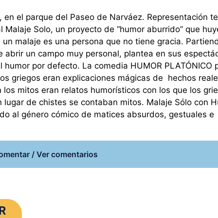
as, en el parque del Paseo de Narváez. Representación te
l Malaje Solo, un proyecto de “humor aburrido” que huy
 un malaje es una persona que no tiene gracia. Partien
de abrir un campo muy personal, plantea en sus espectá
n el humor por defecto. La comedia HUMOR PLATÓNICO 
tos griegos eran explicaciones mágicas de hechos reale
os mitos eran relatos humorísticos con los que los gri
n lugar de chistes se contaban mitos. Malaje Sólo con 
ando al género cómico de matices absurdos, gestuales e
omentar / Ver comentarios
R