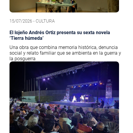
15/07/2026 - CULTURA
El lojeño Andrés Ortiz presenta su sexta novela
‘Tierra húmeda’
Una obra que combina memoria histórica, denuncia
social y relato familiar que se ambienta en la guerra y
la posguerra