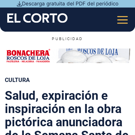
Saltar
Descarga gratuita del PDF del periódico
al
contenido
MEN
PUBLICIDAD
CULTURA
Salud, expiración e
inspiración en la obra
pictórica anunciadora