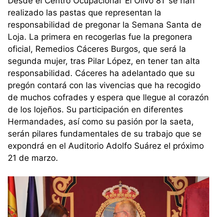
Desde el Centro Ocupacional ‘El Olivo 81’ se han
realizado las pastas que representan la
responsabilidad de pregonar la Semana Santa de
Loja. La primera en recogerlas fue la pregonera
oficial, Remedios Cáceres Burgos, que será la
segunda mujer, tras Pilar López, en tener tan alta
responsabilidad. Cáceres ha adelantado que su
pregón contará con las vivencias que ha recogido
de muchos cofrades y espera que llegue al corazón
de los lojeños. Su participación en diferentes
Hermandades, así como su pasión por la saeta,
serán pilares fundamentales de su trabajo que se
expondrá en el Auditorio Adolfo Suárez el próximo
21 de marzo.