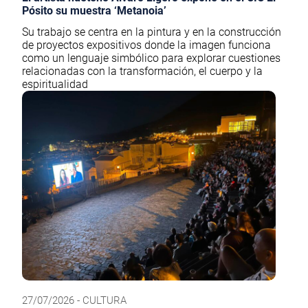
Pósito su muestra ‘Metanoia’
Su trabajo se centra en la pintura y en la construcción
de proyectos expositivos donde la imagen funciona
como un lenguaje simbólico para explorar cuestiones
relacionadas con la transformación, el cuerpo y la
espiritualidad
27/07/2026 - CULTURA