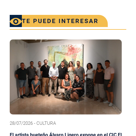
TE PUEDE INTERESAR
28/07/2026 - CULTURA
El artista hueteño Álvaro Ligero expone en el CIC El