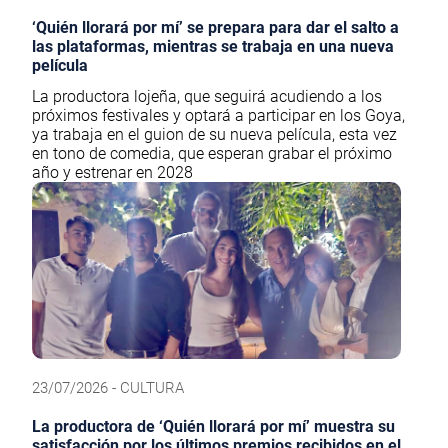
‘Quién llorará por mí’ se prepara para dar el salto a
las plataformas, mientras se trabaja en una nueva
película
La productora lojeña, que seguirá acudiendo a los
próximos festivales y optará a participar en los Goya,
ya trabaja en el guion de su nueva película, esta vez
en tono de comedia, que esperan grabar el próximo
año y estrenar en 2028
23/07/2026 - CULTURA
La productora de ‘Quién llorará por mí’ muestra su
satisfacción por los últimos premios recibidos en el