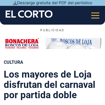
Saltar
Descarga gratuita del PDF del periódico
al
contenido
MEN
PUBLICIDAD
CULTURA
Los mayores de Loja
disfrutan del carnaval
por partida doble