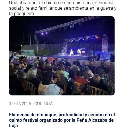
Una obra que combina memoria histórica, denuncia
social y relato familiar que se ambienta en la guerra y
la posguerra
14/07/2026 - CULTURA
Flamenco de empaque, profundidad y señorío en el
quinto festival organizado por la Peña Alcazaba de
Loja