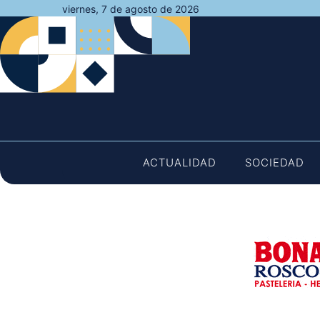
Saltar
viernes, 7 de agosto de 2026
al
contenido
ACTUALIDAD
SOCIEDAD