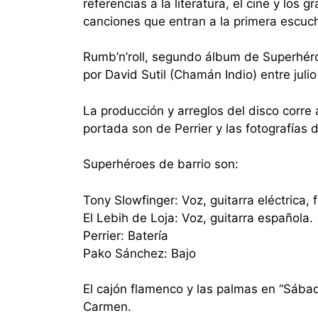
referencias a la literatura, el cine y los
canciones que entran a la primera escuch
Rumb’n’roll, segundo álbum de Superhér
por David Sutil (Chamán Indio) entre jul
La producción y arreglos del disco corre 
portada son de Perrier y las fotografías 
Superhéroes de barrio son:
Tony Slowfinger: Voz, guitarra eléctrica, 
El Lebih de Loja: Voz, guitarra española.
Perrier: Batería
Pako Sánchez: Bajo
El cajón flamenco y las palmas en “Sába
Carmen.