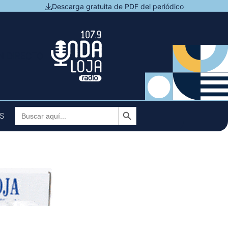
Descarga gratuita de PDF del periódico
N DIRECTO
Botón de búsqueda
Buscar:
S