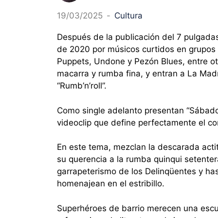
19/03/2025
-
Cultura
Después de la publicación del 7 pulgadas 
de 2020 por músicos curtidos en grupos 
Puppets, Undone y Pezón Blues, entre otr
macarra y rumba fina, y entran a La Mad
“Rumb’n’roll”.
Como single adelanto presentan “Sábado
videoclip que define perfectamente el con
En este tema, mezclan la descarada actit
su querencia a la rumba quinqui setentera
garrapeterismo de los Delinqüentes y has
homenajean en el estribillo.
Superhéroes de barrio merecen una escuc