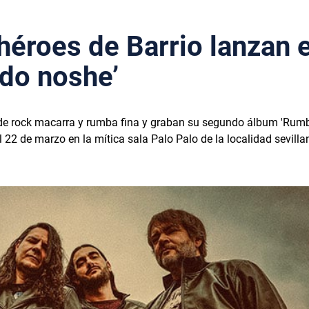
héroes de Barrio lanzan e
ado noshe’
de rock macarra y rumba fina y graban su segundo álbum 'Rumb'n
l 22 de marzo en la mítica sala Palo Palo de la localidad sevilla