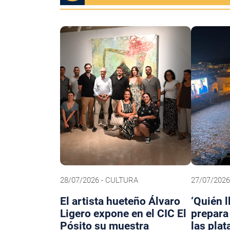
28/07/2026 - CULTURA
27/07/2026
El artista hueteño Álvaro
‘Quién l
Ligero expone en el CIC El
prepara 
Pósito su muestra
las pla