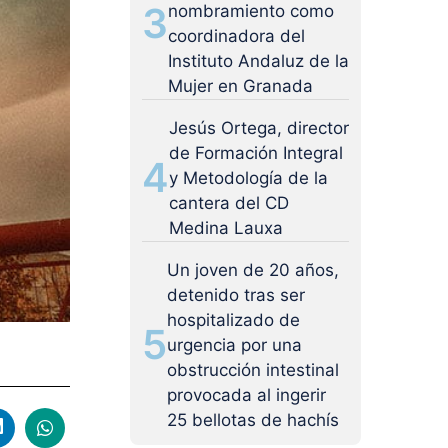
3
nombramiento como
coordinadora del
Instituto Andaluz de la
Mujer en Granada
Jesús Ortega, director
de Formación Integral
4
y Metodología de la
cantera del CD
Medina Lauxa
Un joven de 20 años,
detenido tras ser
hospitalizado de
5
urgencia por una
obstrucción intestinal
provocada al ingerir
25 bellotas de hachís