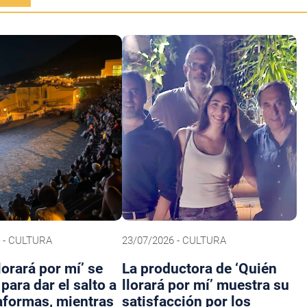
 - CULTURA
23/07/2026 - CULTURA
lorará por mí’ se
La productora de ‘Quién
para dar el salto a
llorará por mí’ muestra su
taformas, mientras
satisfacción por los