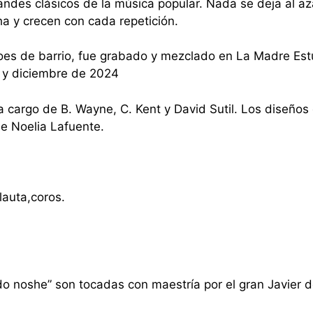
 grandes clásicos de la música popular. Nada se deja al a
a y crecen con cada repetición.
oes de barrio, fue grabado y mezclado en La Madre Est
io y diciembre de 2024
a cargo de B. Wayne, C. Kent y David Sutil. Los diseños
de Noelia Lafuente.
flauta,coros.
do noshe” son tocadas con maestría por el gran Javier 