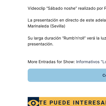
Videoclip “Sábado noshe” realizado por
La presentación en directo de este adela
Marinaleda (Sevilla)
Su larga duración “Rumb’n’roll” verá la l
presentación.
More Entradas for Show:
Informativos "Lo
C
TE PUEDE INTERESA