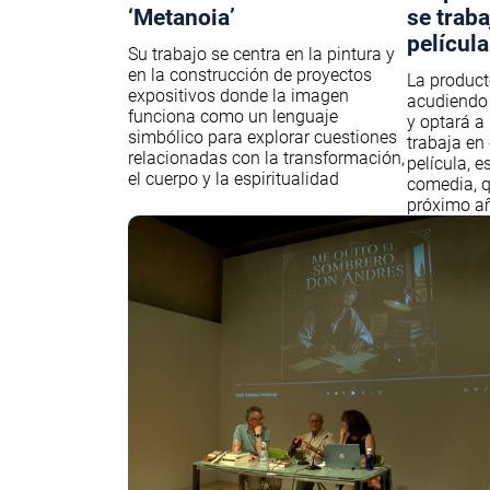
‘Metanoia’
se trab
película
Su trabajo se centra en la pintura y
en la construcción de proyectos
La product
expositivos donde la imagen
acudiendo 
funciona como un lenguaje
y optará a 
simbólico para explorar cuestiones
trabaja en
relacionadas con la transformación,
película, e
el cuerpo y la espiritualidad
comedia, q
próximo añ