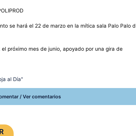
 POLIPROD
nto se hará el 22 de marzo en la mítica sala Palo Palo 
uz el próximo mes de junio, apoyado por una gira de
ja al Día"
omentar / Ver comentarios
R