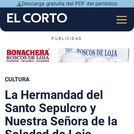
Saltar
Descarga gratuita del PDF del periódico
al
contenido
MEN
PUBLICIDAD
CULTURA
La Hermandad del
Santo Sepulcro y
Nuestra Señora de la