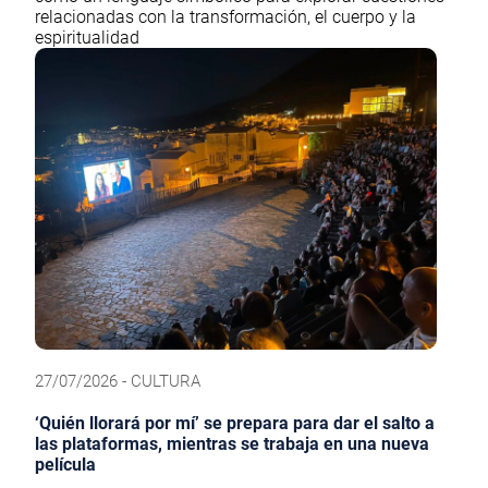
relacionadas con la transformación, el cuerpo y la
espiritualidad
27/07/2026 - CULTURA
‘Quién llorará por mí’ se prepara para dar el salto a
las plataformas, mientras se trabaja en una nueva
película