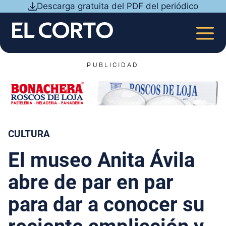
Saltar
Descarga gratuita del PDF del periódico
al
contenido
MEN
PUBLICIDAD
CULTURA
El museo Anita Ávila
abre de par en par
para dar a conocer su