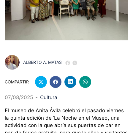
ALBERTO A. MATAS
COMPARTIR
07/08/2025
-
Cultura
El museo de Anita Ávila celebró el pasado viernes
la quinta edición de ‘La Noche en el Museo’, una
actividad con la que abría sus puertas de par en
par, de forma gratuita, para que lojeños y visitantes