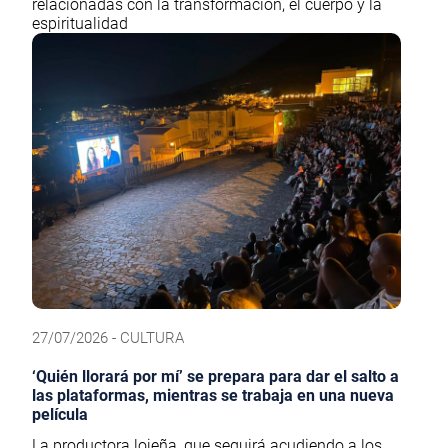
relacionadas con la transformación, el cuerpo y la
espiritualidad
27/07/2026 - CULTURA
‘Quién llorará por mí’ se prepara para dar el salto a
las plataformas, mientras se trabaja en una nueva
película
La productora lojeña, que seguirá acudiendo a los