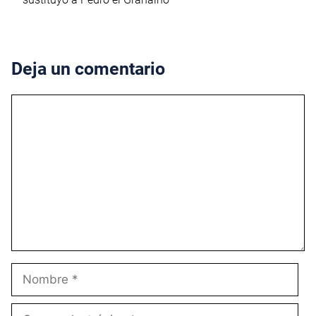
Deja un comentario
Comentario
Nombre
Correo