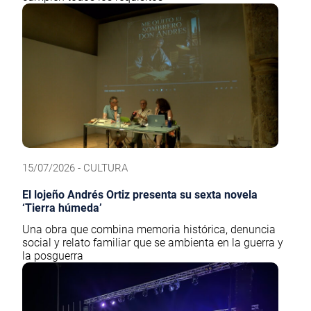
15/07/2026 - CULTURA
El lojeño Andrés Ortiz presenta su sexta novela
‘Tierra húmeda’
Una obra que combina memoria histórica, denuncia
social y relato familiar que se ambienta en la guerra y
la posguerra