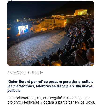
27/07/2026 - CULTURA
‘Quién llorará por mí’ se prepara para dar el salto a
las plataformas, mientras se trabaja en una nueva
película
La productora lojeña, que seguirá acudiendo a los
próximos festivales y optará a participar en los Goya,