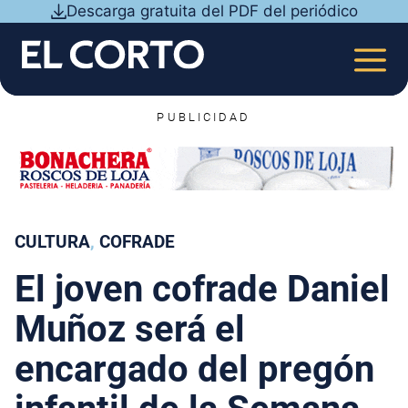
Saltar
Descarga gratuita del PDF del periódico
al
contenido
MEN
PUBLICIDAD
CULTURA
, 
COFRADE
El joven cofrade Daniel
Muñoz será el
encargado del pregón