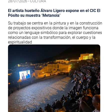
28/07/2026 - CULTURA
El artista hueteño Álvaro Ligero expone en el CIC El
Pósito su muestra ‘Metanoia’
Su trabajo se centra en la pintura y en la construcción
de proyectos expositivos donde la imagen funciona
como un lenguaje simbólico para explorar cuestiones
relacionadas con la transformación, el cuerpo y la
espiritualidad