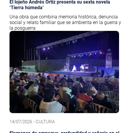
El lojeño Andrés Ortiz presenta su sexta novela
‘Tierra húmeda’
Una obra que combina memoria histórica, denuncia
social y relato familiar que se ambienta en la guerra y
la posguerra
14/07/2026 - CULTURA