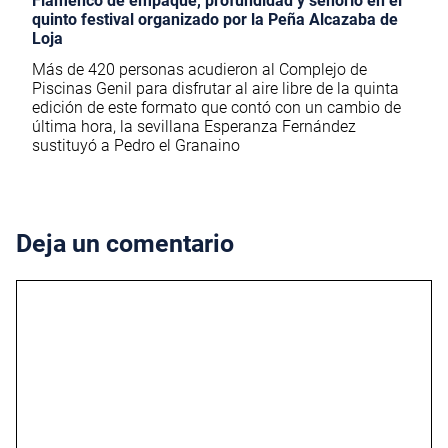
Flamenco de empaque, profundidad y señorío en el
quinto festival organizado por la Peña Alcazaba de
Loja
Más de 420 personas acudieron al Complejo de
Piscinas Genil para disfrutar al aire libre de la quinta
edición de este formato que contó con un cambio de
última hora, la sevillana Esperanza Fernández
sustituyó a Pedro el Granaino
Deja un comentario
Comentario