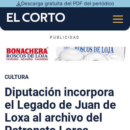
Saltar
Descarga gratuita del PDF del periódico
al
contenido
MEN
PUBLICIDAD
CULTURA
Diputación incorpora
el Legado de Juan de
Loxa al archivo del