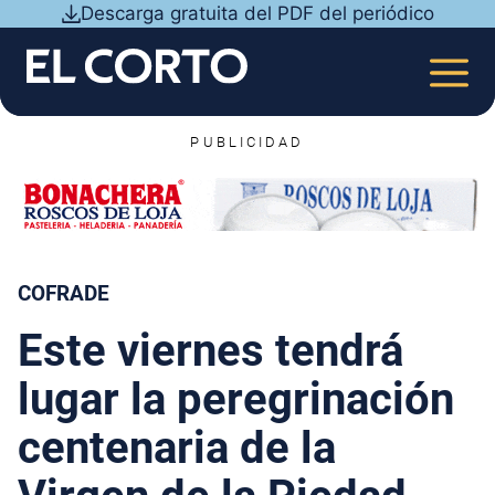
Saltar
Descarga gratuita del PDF del periódico
al
contenido
MEN
PUBLICIDAD
COFRADE
Este viernes tendrá
lugar la peregrinación
centenaria de la