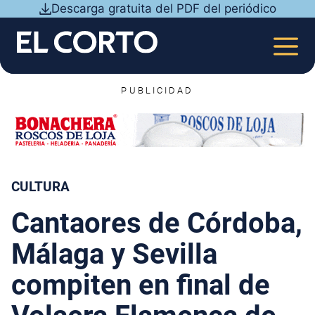
Saltar
Descarga gratuita del PDF del periódico
al
contenido
MEN
PUBLICIDAD
CULTURA
Cantaores de Córdoba,
Málaga y Sevilla
compiten en final de