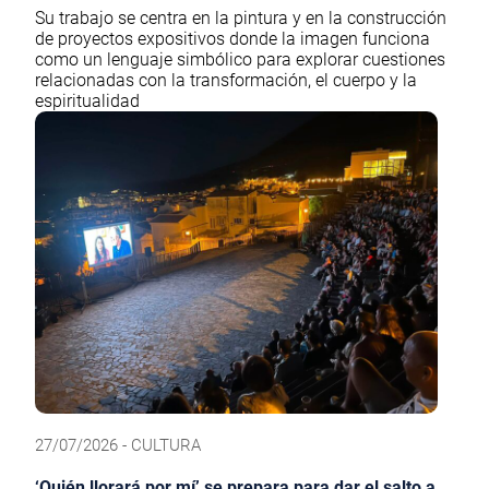
Su trabajo se centra en la pintura y en la construcción
de proyectos expositivos donde la imagen funciona
como un lenguaje simbólico para explorar cuestiones
relacionadas con la transformación, el cuerpo y la
espiritualidad
27/07/2026 - CULTURA
‘Quién llorará por mí’ se prepara para dar el salto a