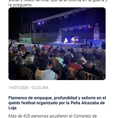
la posguerra
14/07/2026 - CULTURA
Flamenco de empaque, profundidad y señorío en el
quinto festival organizado por la Peña Alcazaba de
Loja
Más de 420 personas acudieron al Complejo de