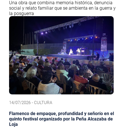
Una obra que combina memoria histórica, denuncia
social y relato familiar que se ambienta en la guerra y
la posguerra
14/07/2026 - CULTURA
Flamenco de empaque, profundidad y señorío en el
quinto festival organizado por la Peña Alcazaba de
Loja