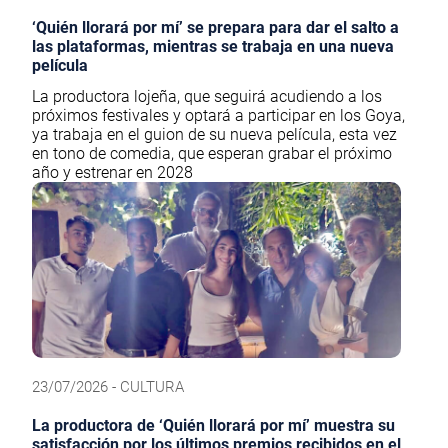
‘Quién llorará por mí’ se prepara para dar el salto a
las plataformas, mientras se trabaja en una nueva
película
La productora lojeña, que seguirá acudiendo a los
próximos festivales y optará a participar en los Goya,
ya trabaja en el guion de su nueva película, esta vez
en tono de comedia, que esperan grabar el próximo
año y estrenar en 2028
23/07/2026 - CULTURA
La productora de ‘Quién llorará por mí’ muestra su
satisfacción por los últimos premios recibidos en el