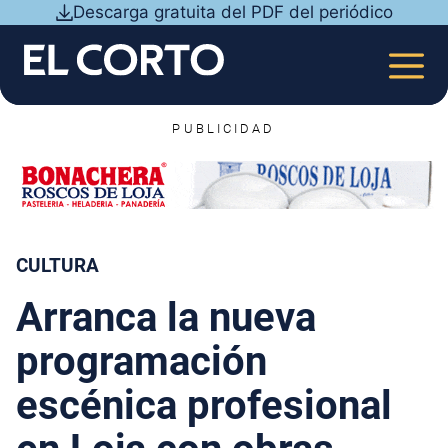
Saltar
Descarga gratuita del PDF del periódico
al
contenido
MEN
PUBLICIDAD
CULTURA
Arranca la nueva
programación
escénica profesional