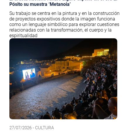
Pósito su muestra ‘Metanoia’
Su trabajo se centra en la pintura y en la construcción
de proyectos expositivos donde la imagen funciona
como un lenguaje simbólico para explorar cuestiones
relacionadas con la transformación, el cuerpo y la
espiritualidad
27/07/2026 - CULTURA