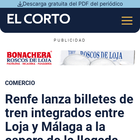
Saltar
Descarga gratuita del PDF del periódico
al
contenido
MEN
PUBLICIDAD
COMERCIO
Renfe lanza billetes de
tren integrados entre
Loja y Málaga a la