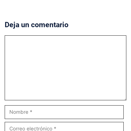
Deja un comentario
Comentario
Nombre
Correo