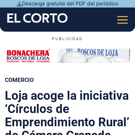
Saltar
Descarga gratuita del PDF del periódico
al
contenido
MEN
PUBLICIDAD
COMERCIO
Loja acoge la iniciativa
‘Círculos de
Emprendimiento Rural’