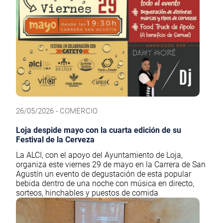
26/05/2026 - COMERCIO
Loja despide mayo con la cuarta edición de su
Festival de la Cerveza
La ALCI, con el apoyo del Ayuntamiento de Loja,
organiza este viernes 29 de mayo en la Carrera de San
Agustín un evento de degustación de esta popular
bebida dentro de una noche con música en directo,
sorteos, hinchables y puestos de comida