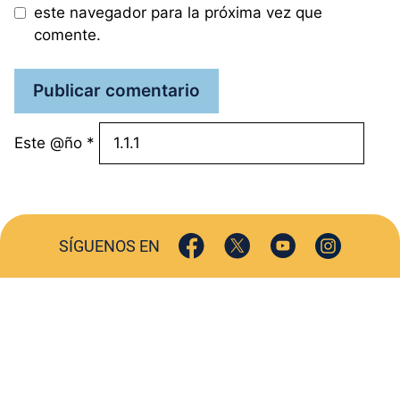
este navegador para la próxima vez que
comente.
Este @ño
*
SÍGUENOS EN
ACTUALIDAD
SOCIEDAD