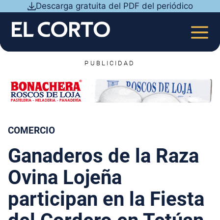
Saltar
Descarga gratuita del PDF del periódico
al
contenido
MEN
PUBLICIDAD
COMERCIO
Ganaderos de la Raza
Ovina Lojeña
participan en la Fiesta