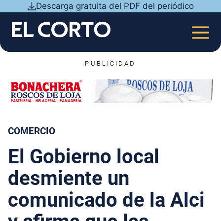
Saltar
Descarga gratuita del PDF del periódico
al
contenido
MEN
PUBLICIDAD
COMERCIO
El Gobierno local
desmiente un
comunicado de la Alci