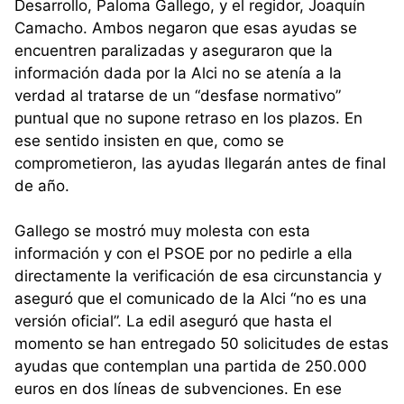
Desarrollo, Paloma Gallego, y el regidor, Joaquín
Camacho. Ambos negaron que esas ayudas se
encuentren paralizadas y aseguraron que la
información dada por la Alci no se atenía a la
verdad al tratarse de un “desfase normativo”
puntual que no supone retraso en los plazos. En
ese sentido insisten en que, como se
comprometieron, las ayudas llegarán antes de final
de año.
Gallego se mostró muy molesta con esta
información y con el PSOE por no pedirle a ella
directamente la verificación de esa circunstancia y
aseguró que el comunicado de la Alci “no es una
versión oficial”. La edil aseguró que hasta el
momento se han entregado 50 solicitudes de estas
ayudas que contemplan una partida de 250.000
euros en dos líneas de subvenciones. En ese