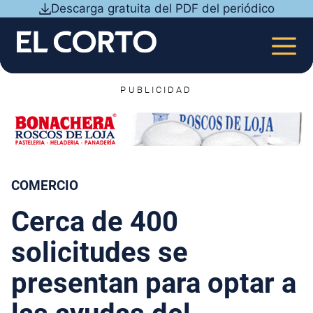
Saltar
Descarga gratuita del PDF del periódico
al
contenido
MEN
PUBLICIDAD
COMERCIO
Cerca de 400
solicitudes se
presentan para optar a