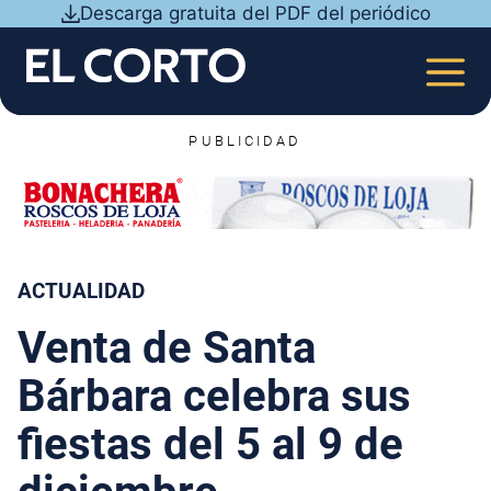
Saltar
Descarga gratuita del PDF del periódico
al
contenido
MEN
PUBLICIDAD
ACTUALIDAD
Venta de Santa
Bárbara celebra sus
fiestas del 5 al 9 de