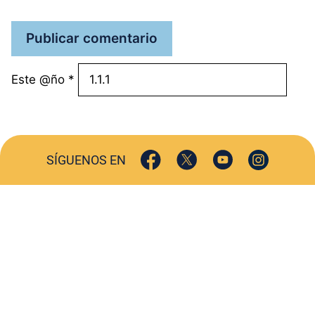
Este @ño
*
SÍGUENOS EN
ACTUALIDAD
SOCIEDAD
COMERCIO
TURISMO