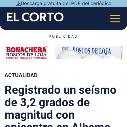
Saltar
Descarga gratuita del PDF del periódico
al
contenido
MEN
PUBLICIDAD
ACTUALIDAD
Registrado un seísmo
de 3,2 grados de
magnitud con