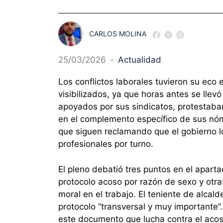
CARLOS MOLINA
25/03/2026
-
Actualidad
Los conflictos laborales tuvieron su eco
visibilizados, ya que horas antes se lle
apoyados por sus sindicatos, protestaba
en el complemento específico de sus nóm
que siguen reclamando que el gobierno lo
profesionales por turno.
El pleno debatió tres puntos en el apar
protocolo acoso por razón de sexo y otras
moral en el trabajo. El teniente de alcal
protocolo “transversal y muy importante”
este documento que lucha contra el acoso