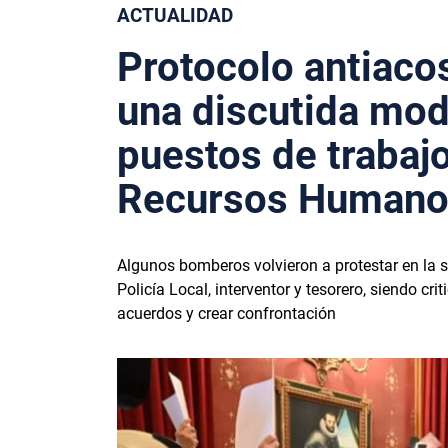
ACTUALIDAD
Protocolo antiacos
una discutida modi
puestos de trabaj
Recursos Humanos
Algunos bomberos volvieron a protestar en la 
Policía Local, interventor y tesorero, siendo c
acuerdos y crear confrontación