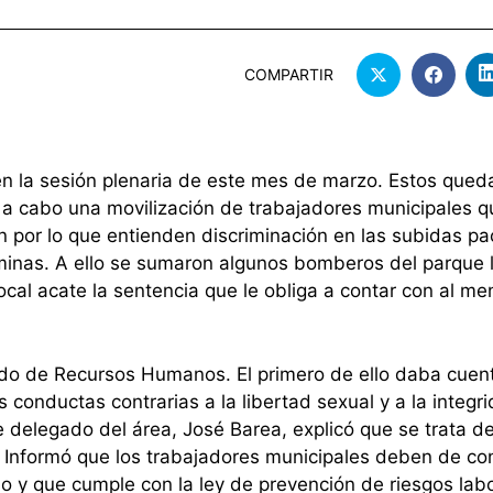
COMPARTIR
 en la sesión plenaria de este mes de marzo. Estos qued
vó a cabo una movilización de trabajadores municipales q
n por lo que entienden discriminación en las subidas p
inas. A ello se sumaron algunos bomberos del parque l
cal acate la sentencia que le obliga a contar con al me
tado de Recursos Humanos. El primero de ello daba cuen
 conductas contrarias a la libertad sexual y a la integr
de delegado del área, José Barea, explicó que se trata d
. Informó que los trabajadores municipales deben de co
 y que cumple con la ley de prevención de riesgos labo