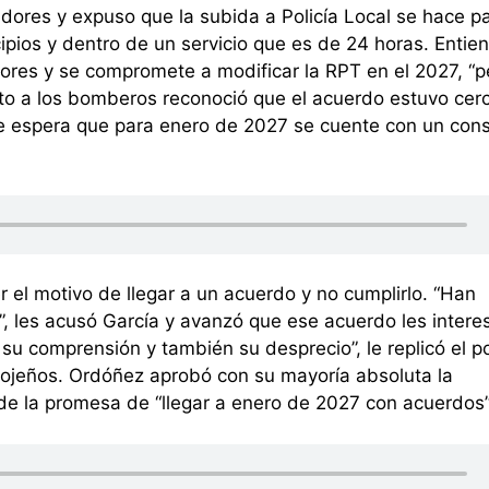
dores y expuso que la subida a Policía Local se hace p
ipios y dentro de un servicio que es de 24 horas. Entie
ores y se compromete a modificar la RPT en el 2027, “p
nto a los bomberos reconoció que el acuerdo estuvo cer
 espera que para enero de 2027 se cuente con un cons
el motivo de llegar a un acuerdo y no cumplirlo. “Han
, les acusó García y avanzó que ese acuerdo les inter
 su comprensión y también su desprecio”, le replicó el p
lojeños. Ordóñez aprobó con su mayoría absoluta la
 de la promesa de “llegar a enero de 2027 con acuerdos”