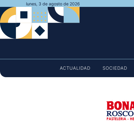
Saltar
lunes, 3 de agosto de 2026
al
contenido
ACTUALIDAD
SOCIEDAD