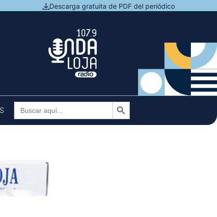
Descarga gratuita de PDF del periódico
N DIRECTO
Botón de búsqueda
Buscar:
S