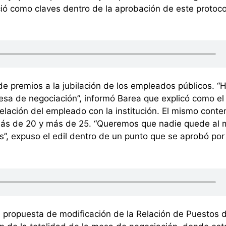
oció como claves dentro de la aprobación de este protoc
de premios a la jubilación de los empleados públicos. “
sa de negociación”, informó Barea que explicó como el
elación del empleado con la institución. El mismo cont
más de 20 y más de 25. “Queremos que nadie quede al 
es”, expuso el edil dentro de un punto que se aprobó por
la propuesta de modificación de la Relación de Puestos 