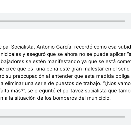
cipal Socialista, Antonio García, recordó como esa subi
cipales y aseguró que se ahora no se puede aplicar “
rabajadores se estén manifestando ya que se está come
que cree que es “una pena este gran malestar en el seno
ró su preocupación al entender que esta medida obliga
a a eliminar una serie de puestos de trabajo. “¿Nos vamo
lta más?”, se preguntó el portavoz socialista que tamb
n a la situación de los bomberos del municipio.