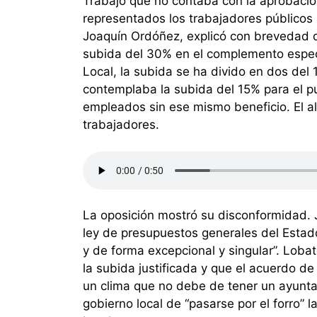
Trabajo que no contaba con la aprobació
representados los trabajadores públicos a
Joaquín Ordóñez, explicó con brevedad q
subida del 30% en el complemento específ
Local, la subida se ha divido en dos del
contemplaba la subida del 15% para el pu
empleados sin ese mismo beneficio. El a
trabajadores.
La oposición mostró su disconformidad. 
ley de presupuestos generales del Estado
y de forma excepcional y singular”. Lob
la subida justificada y que el acuerdo d
un clima que no debe de tener un ayunt
gobierno local de “pasarse por el forro” l