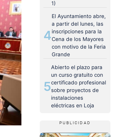
1)
El Ayuntamiento abre,
a partir del lunes, las
4
inscripciones para la
Cena de los Mayores
con motivo de la Feria
Grande
Abierto el plazo para
un curso gratuito con
5
certificado profesional
sobre proyectos de
instalaciones
eléctricas en Loja
PUBLICIDAD