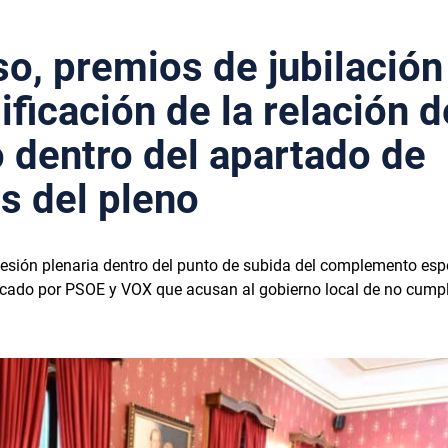
o, premios de jubilación
ficación de la relación d
o dentro del apartado de
 del pleno
sesión plenaria dentro del punto de subida del complemento esp
riticado por PSOE y VOX que acusan al gobierno local de no cumpl