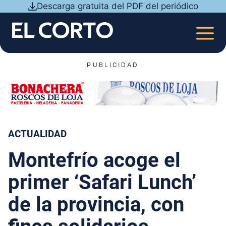
Saltar
Descarga gratuita del PDF del periódico
al
contenido
MEN
PUBLICIDAD
ACTUALIDAD
Montefrío acoge el
primer ‘Safari Lunch’
de la provincia, con