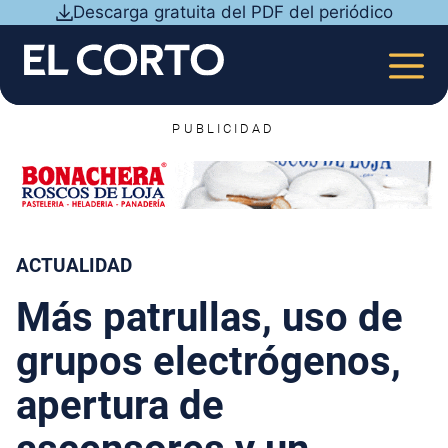
Saltar
Descarga gratuita del PDF del periódico
al
contenido
MEN
PUBLICIDAD
ACTUALIDAD
Más patrullas, uso de
grupos electrógenos,
apertura de