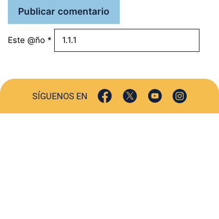
Este @ño
*
SÍGUENOS EN
ACTUALIDAD
SOCIEDAD
COMERCIO
TURISMO
CULTURA
DEPORTES