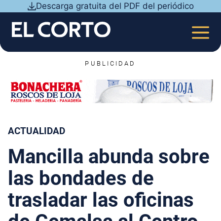
Saltar
Descarga gratuita del PDF del periódico
al
contenido
MEN
PUBLICIDAD
ACTUALIDAD
Mancilla abunda sobre
las bondades de
trasladar las oficinas