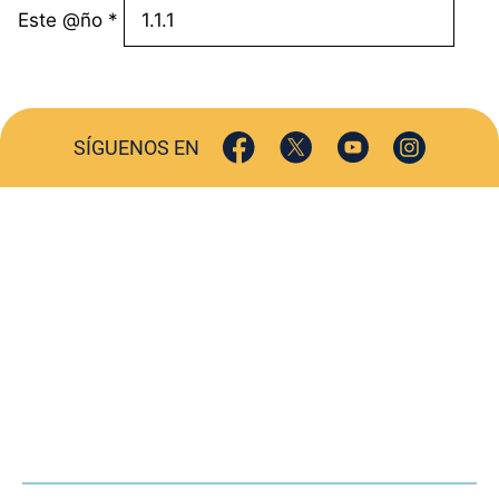
Este @ño
*
SÍGUENOS EN
ACTUALIDAD
SOCIEDAD
COMERCIO
TURISMO
CULTURA
DEPORTES