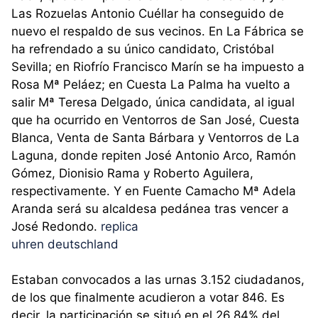
Las Rozuelas Antonio Cuéllar ha conseguido de
nuevo el respaldo de sus vecinos. En La Fábrica se
ha refrendado a su único candidato, Cristóbal
Sevilla; en Riofrío Francisco Marín se ha impuesto a
Rosa Mª Peláez; en Cuesta La Palma ha vuelto a
salir Mª Teresa Delgado, única candidata, al igual
que ha ocurrido en Ventorros de San José, Cuesta
Blanca, Venta de Santa Bárbara y Ventorros de La
Laguna, donde repiten José Antonio Arco, Ramón
Gómez, Dionisio Rama y Roberto Aguilera,
respectivamente. Y en Fuente Camacho Mª Adela
Aranda será su alcaldesa pedánea tras vencer a
José Redondo.
replica
uhren deutschland
Estaban convocados a las urnas 3.152 ciudadanos,
de los que finalmente acudieron a votar 846. Es
decir, la participación se situó en el 26,84% del