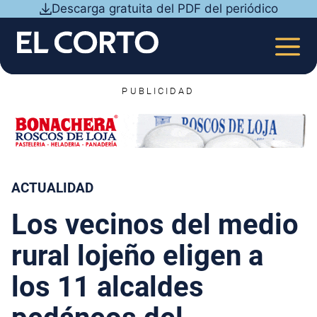
Saltar
Descarga gratuita del PDF del periódico
al
contenido
MEN
PUBLICIDAD
ACTUALIDAD
Los vecinos del medio
rural lojeño eligen a
los 11 alcaldes