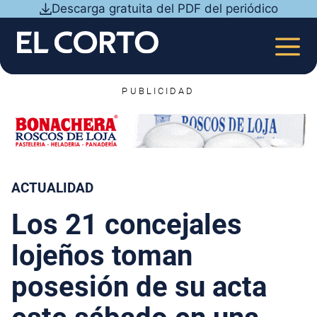
Saltar
Descarga gratuita del PDF del periódico
al
contenido
MEN
PUBLICIDAD
ACTUALIDAD
Los 21 concejales
lojeños toman
posesión de su acta