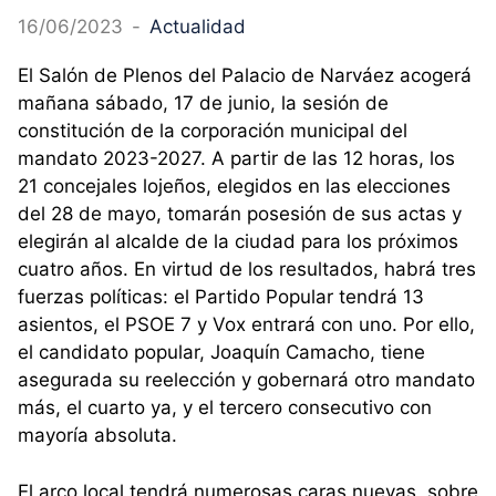
16/06/2023
-
Actualidad
El Salón de Plenos del Palacio de Narváez acogerá
mañana sábado, 17 de junio, la sesión de
constitución de la corporación municipal del
mandato 2023-2027. A partir de las 12 horas, los
21 concejales lojeños, elegidos en las elecciones
del 28 de mayo, tomarán posesión de sus actas y
elegirán al alcalde de la ciudad para los próximos
cuatro años. En virtud de los resultados, habrá tres
fuerzas políticas: el Partido Popular tendrá 13
asientos, el PSOE 7 y Vox entrará con uno. Por ello,
el candidato popular, Joaquín Camacho, tiene
asegurada su reelección y gobernará otro mandato
más, el cuarto ya, y el tercero consecutivo con
mayoría absoluta.
El arco local tendrá numerosas caras nuevas, sobre