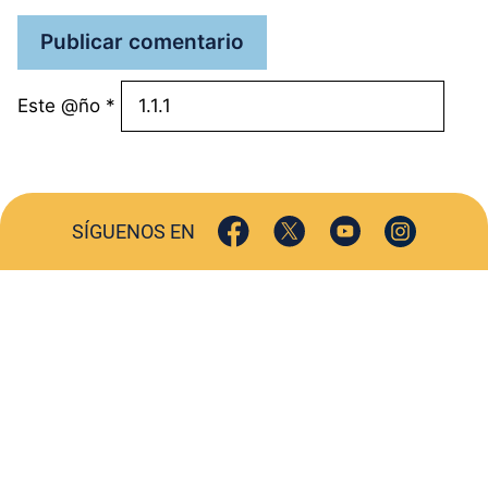
Este @ño
*
SÍGUENOS EN
ACTUALIDAD
SOCIEDAD
COMERCIO
TURISMO
CULTURA
DEPORTES