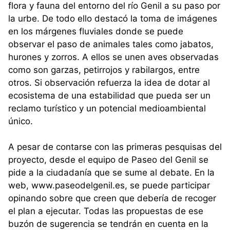
flora y fauna del entorno del río Genil a su paso por
la urbe. De todo ello destacó la toma de imágenes
en los márgenes fluviales donde se puede
observar el paso de animales tales como jabatos,
hurones y zorros. A ellos se unen aves observadas
como son garzas, petirrojos y rabilargos, entre
otros. Si observación refuerza la idea de dotar al
ecosistema de una estabilidad que pueda ser un
reclamo turístico y un potencial medioambiental
único.
A pesar de contarse con las primeras pesquisas del
proyecto, desde el equipo de Paseo del Genil se
pide a la ciudadanía que se sume al debate. En la
web, www.paseodelgenil.es, se puede participar
opinando sobre que creen que debería de recoger
el plan a ejecutar. Todas las propuestas de ese
buzón de sugerencia se tendrán en cuenta en la