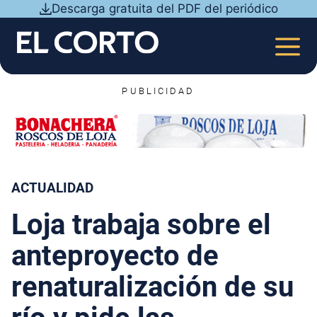
Saltar
Descarga gratuita del PDF del periódico
al
contenido
MEN
PUBLICIDAD
ACTUALIDAD
Loja trabaja sobre el
anteproyecto de
renaturalización de su