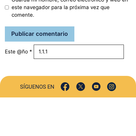
este navegador para la próxima vez que
comente.
Este @ño
*
SÍGUENOS EN
ACTUALIDAD
SOCIEDAD