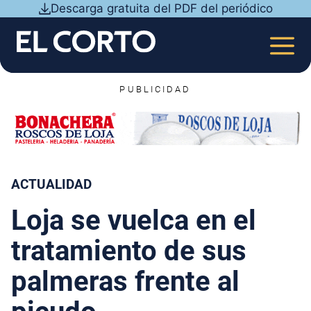
Saltar
Descarga gratuita del PDF del periódico
al
contenido
MEN
PUBLICIDAD
ACTUALIDAD
Loja se vuelca en el
tratamiento de sus
palmeras frente al