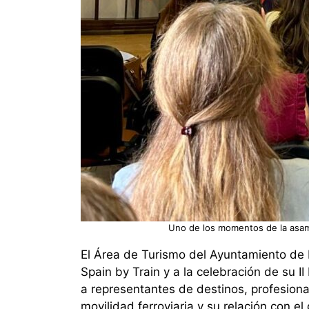
Uno de los momentos de la asam
El Área de Turismo del Ayuntamiento de 
Spain by Train y a la celebración de su II 
a representantes de destinos, profesional
movilidad ferroviaria y su relación con el d