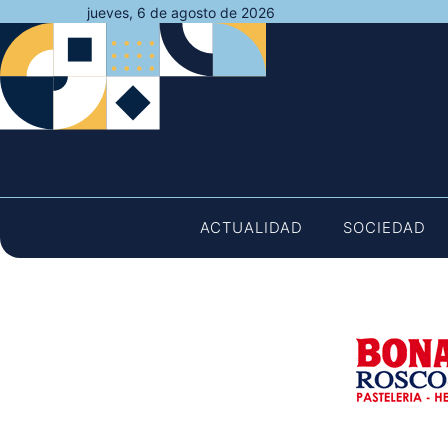
Saltar
jueves, 6 de agosto de 2026
al
contenido
ACTUALIDAD
SOCIEDAD