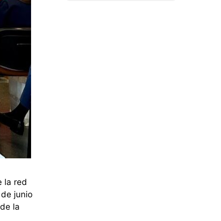
 la red
 de junio
de la