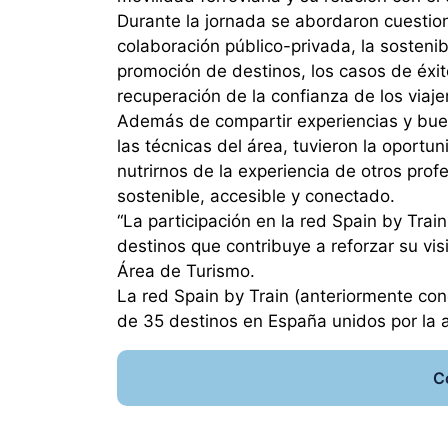
Durante la jornada se abordaron cuestio
colaboración público-privada, la sostenibi
promoción de destinos, los casos de éxito
recuperación de la confianza de los viaje
Además de compartir experiencias y buena
las técnicas del área, tuvieron la oport
nutrirnos de la experiencia de otros pro
sostenible, accesible y conectado.
“La participación en la red Spain by Trai
destinos que contribuye a reforzar su visi
Área de Turismo.
La red Spain by Train (anteriormente co
de 35 destinos en España unidos por la al
C