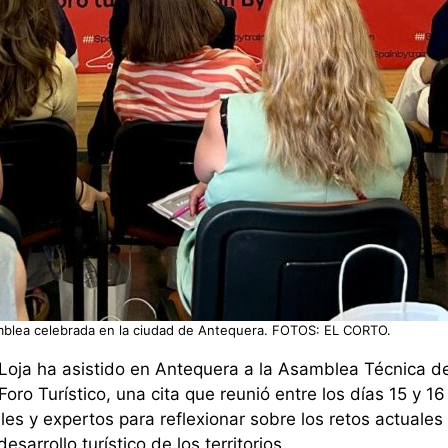
blea celebrada en la ciudad de Antequera. FOTOS: EL CORTO.
Loja ha asistido en Antequera a la Asamblea Técnica de
Foro Turístico, una cita que reunió entre los días 15 y 16
es y expertos para reflexionar sobre los retos actuales 
esarrollo turístico de los territorios.