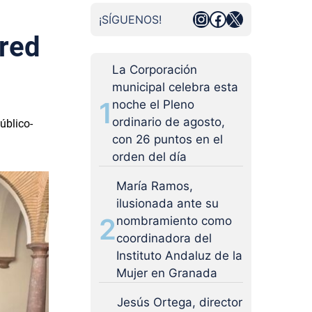
Instagram
Facebook
X
¡SÍGUENOS!
 red
La Corporación
municipal celebra esta
1
noche el Pleno
ordinario de agosto,
úblico-
con 26 puntos en el
orden del día
María Ramos,
ilusionada ante su
2
nombramiento como
coordinadora del
Instituto Andaluz de la
Mujer en Granada
Jesús Ortega, director