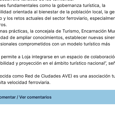
nes fundamentales como la gobernanza turística, la
lidad orientada al bienestar de la población local, la ge
 y los retos actuales del sector ferroviario, especialmen
ros.
s prácticas, la concejala de Turismo, Encarnación Muri
unidad de ampliar conocimientos, establecer nuevas siner
fesionales comprometidos con un modelo turístico más
n permite a Loja integrarse en un espacio de colaboració
bilidad y proyección en el ámbito turístico nacional”, señ
nocida como Red de Ciudades AVE) es una asociación tu
ta velocidad ferroviaria.
omentar / Ver comentarios