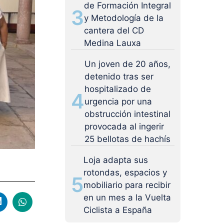
de Formación Integral
3
y Metodología de la
cantera del CD
Medina Lauxa
Un joven de 20 años,
detenido tras ser
hospitalizado de
4
urgencia por una
obstrucción intestinal
provocada al ingerir
25 bellotas de hachís
Loja adapta sus
rotondas, espacios y
5
mobiliario para recibir
en un mes a la Vuelta
Ciclista a España