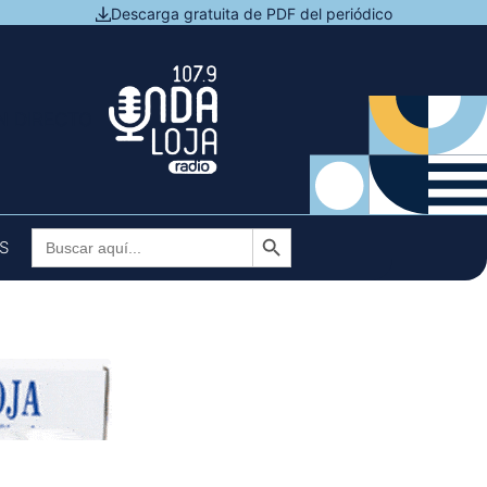
Descarga gratuita de PDF del periódico
N DIRECTO
Botón de búsqueda
Buscar:
S