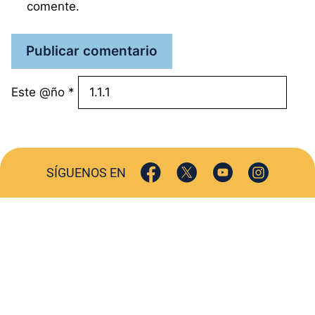
comente.
Este @ño
*
SÍGUENOS EN
ACTUALIDAD
SOCIEDAD
COMERCIO
TURISMO