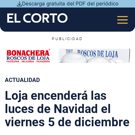
Saltar
Descarga gratuita del PDF del periódico
al
contenido
MEN
PUBLICIDAD
ACTUALIDAD
Loja encenderá las
luces de Navidad el
viernes 5 de diciembre