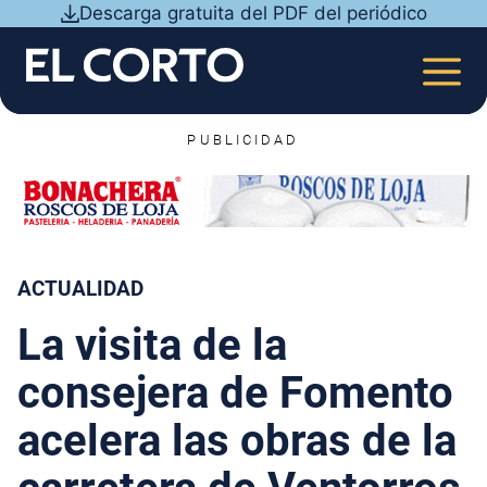
Saltar
Descarga gratuita del PDF del periódico
al
contenido
MEN
PUBLICIDAD
ACTUALIDAD
La visita de la
consejera de Fomento
acelera las obras de la