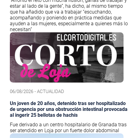
“Afronto el reto con mucha ilusión, ganas de trabajar y
estar al lado de la gente”, ha dicho, al mismo tiempo
que ha añadido que va a trabajar “escuchando,
acompañando y poniendo en práctica medidas que
ayuden a las mujeres, especialmente a quienes más lo
necesitan”
06/08/2026 - ACTUALIDAD
Un joven de 20 años, detenido tras ser hospitalizado
de urgencia por una obstrucción intestinal provocada
al ingerir 25 bellotas de hachís
Fue derivado a un centro hospitalario de Granada tras
ser atendido en Loja por un fuerte dolor abdominal