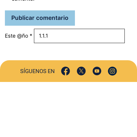
Este @ño
*
SÍGUENOS EN
ACTUALIDAD
SOCIEDAD
COMERCIO
TURISMO