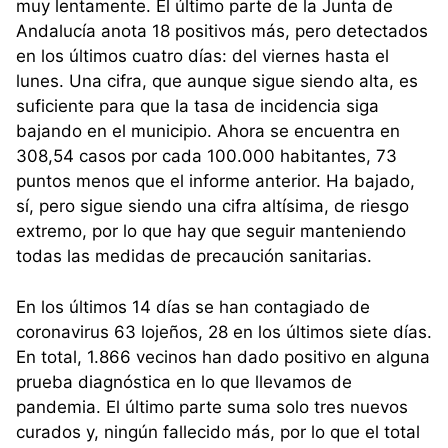
muy lentamente. El último parte de la Junta de
Andalucía anota 18 positivos más, pero detectados
en los últimos cuatro días: del viernes hasta el
lunes. Una cifra, que aunque sigue siendo alta, es
suficiente para que la tasa de incidencia siga
bajando en el municipio. Ahora se encuentra en
308,54 casos por cada 100.000 habitantes, 73
puntos menos que el informe anterior. Ha bajado,
sí, pero sigue siendo una cifra altísima, de riesgo
extremo, por lo que hay que seguir manteniendo
todas las medidas de precaución sanitarias.
En los últimos 14 días se han contagiado de
coronavirus 63 lojeños, 28 en los últimos siete días.
En total, 1.866 vecinos han dado positivo en alguna
prueba diagnóstica en lo que llevamos de
pandemia. El último parte suma solo tres nuevos
curados y, ningún fallecido más, por lo que el total