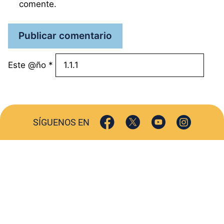
comente.
Este @ño
*
SÍGUENOS EN
ACTUALIDAD
SOCIEDAD
COMERCIO
TURISMO