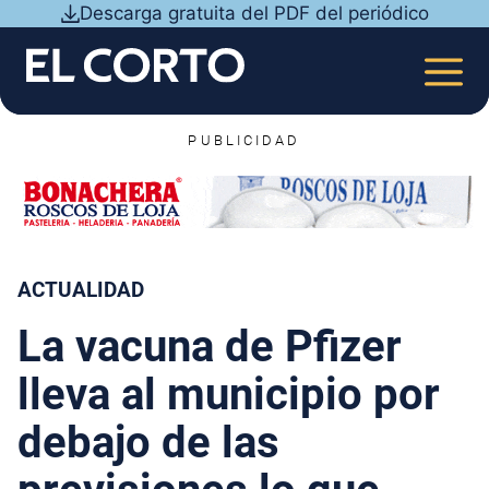
Saltar
Descarga gratuita del PDF del periódico
al
contenido
MEN
PUBLICIDAD
ACTUALIDAD
La vacuna de Pfizer
lleva al municipio por
debajo de las