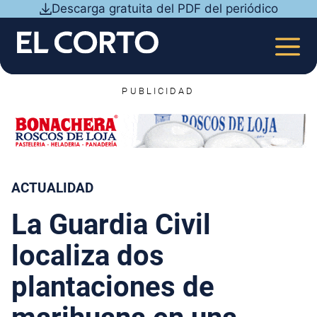
Saltar
Descarga gratuita del PDF del periódico
al
contenido
MEN
PUBLICIDAD
ACTUALIDAD
La Guardia Civil
localiza dos
plantaciones de