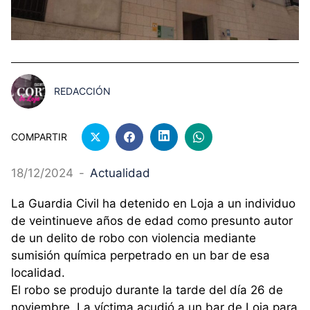
REDACCIÓN
COMPARTIR
18/12/2024
-
Actualidad
La Guardia Civil ha detenido en Loja a un individuo
de veintinueve años de edad como presunto autor
de un delito de robo con violencia mediante
sumisión química perpetrado en un bar de esa
localidad.
El robo se produjo durante la tarde del día 26 de
noviembre. La víctima acudió a un bar de Loja para