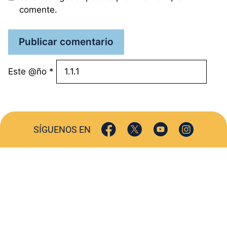
comente.
Este @ño
*
SÍGUENOS EN
ACTUALIDAD
SOCIEDAD
COMERCIO
TURISMO