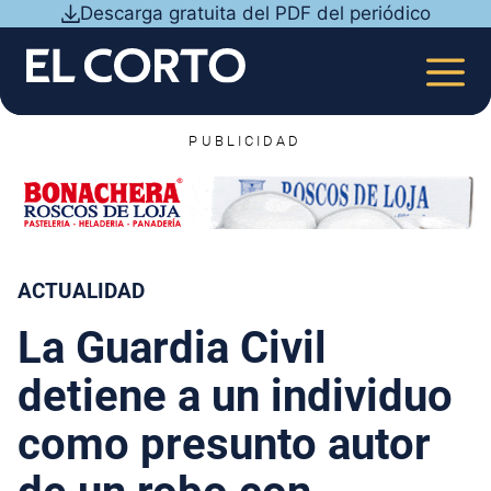
Saltar
Descarga gratuita del PDF del periódico
al
contenido
MEN
PUBLICIDAD
ACTUALIDAD
La Guardia Civil
detiene a un individuo
como presunto autor