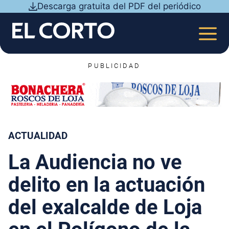
Saltar
Descarga gratuita del PDF del periódico
al
contenido
MEN
PUBLICIDAD
ACTUALIDAD
La Audiencia no ve
delito en la actuación
del exalcalde de Loja